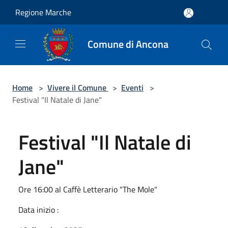
Salta al contenuto principale
Regione Marche
Comune di Ancona
Home
>
Vivere il Comune
>
Eventi
>
Festival "Il Natale di Jane"
Festival "Il Natale di
Jane"
Ore 16:00 al Caffè Letterario "The Mole"
Data inizio :