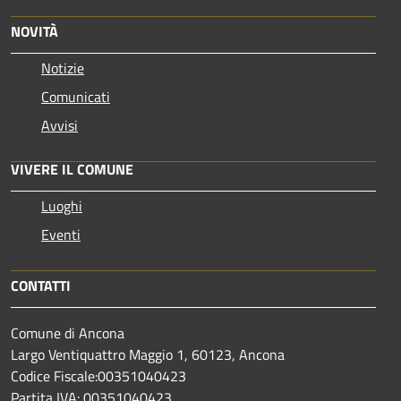
NOVITÀ
Notizie
Comunicati
Avvisi
VIVERE IL COMUNE
Luoghi
Eventi
CONTATTI
Comune di Ancona
Largo Ventiquattro Maggio 1, 60123, Ancona
Codice Fiscale:00351040423
Partita IVA: 00351040423