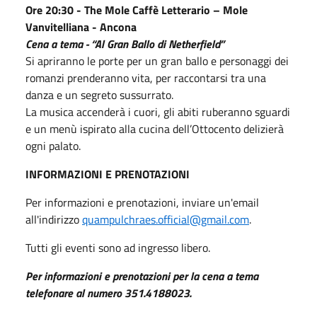
Ore 20:30 - The Mole Caffè Letterario – Mole
Vanvitelliana - Ancona
Cena a tema - “Al Gran Ballo di Netherfield”
Si apriranno le porte per un gran ballo e personaggi dei
romanzi prenderanno vita, per raccontarsi tra una
danza e un segreto sussurrato.
La musica accenderà i cuori, gli abiti ruberanno sguardi
e un menù ispirato alla cucina dell’Ottocento delizierà
ogni palato.
INFORMAZIONI E PRENOTAZIONI
Per informazioni e prenotazioni, inviare un'email
all'indirizzo
quampulchraes.official@gmail.com
.
Tutti gli eventi sono ad ingresso libero.
Per informazioni e prenotazioni per la cena a tema
telefonare al numero 351.4188023.