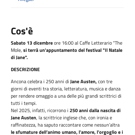
Cos'è
Sabato 13 dicembre
ore 16:00 al Caffe Letterario "The
Mole,
si terrà un'appuntamento del festival "Il Natale
di Jane".
DESCRIZIONE
Ancona celebra i 250 anni di
Jane Austen,
con tre
giorni di eventi tra storia, letteratura, musica e danza
per rendere omaggio a una delle più grandi scrittrici di
tutti i tempi.
Nel 2025, infatti, ricorrono i
250 anni dalla nascita di
Jane Austen
, la scrittrice inglese che, con ironia e
raffinatezza, ha saputo raccontare come nessun’altra
le sfumature dell’animo umano, l’amore, l’orgoglio e i