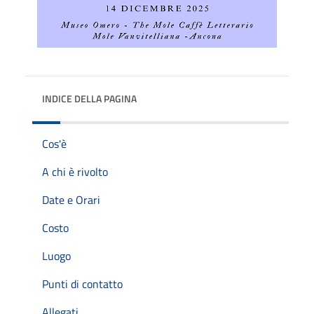
INDICE DELLA PAGINA
Cos'è
A chi è rivolto
Date e Orari
Costo
Luogo
Punti di contatto
Allegati