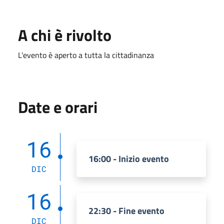
A chi è rivolto
L'evento è aperto a tutta la cittadinanza
Date e orari
16
16:00 - Inizio evento
DIC
16
22:30 - Fine evento
DIC