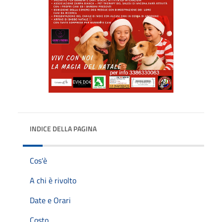
INDICE DELLA PAGINA
Cos'è
A chi è rivolto
Date e Orari
Costo