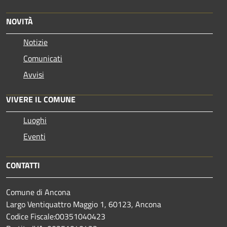
NOVITÀ
Notizie
Comunicati
Avvisi
VIVERE IL COMUNE
Luoghi
Eventi
CONTATTI
Comune di Ancona
Largo Ventiquattro Maggio 1, 60123, Ancona
Codice Fiscale:00351040423