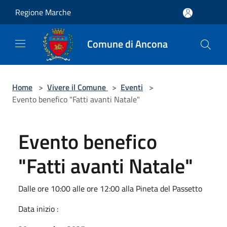
Salta al contenuto principale
Regione Marche
Comune di Ancona
Home
>
Vivere il Comune
>
Eventi
>
Evento benefico "Fatti avanti Natale"
Evento benefico
"Fatti avanti Natale"
Dalle ore 10:00 alle ore 12:00 alla Pineta del Passetto
Data inizio :