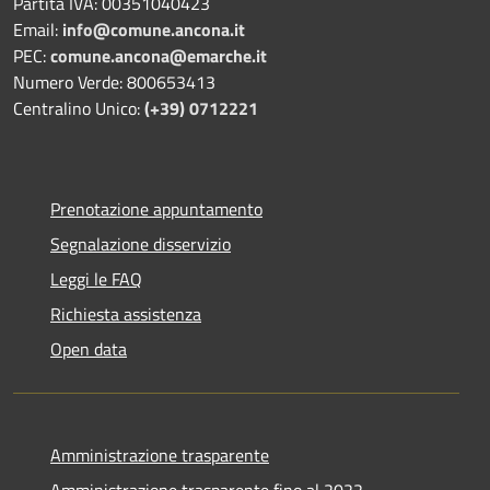
Partita IVA: 00351040423
Email:
info@comune.ancona.it
PEC:
comune.ancona@emarche.it
Numero Verde: 800653413
Centralino Unico:
(+39) 0712221
Prenotazione appuntamento
Segnalazione disservizio
Leggi le FAQ
Richiesta assistenza
Open data
Amministrazione trasparente
Amministrazione trasparente fino al 2022