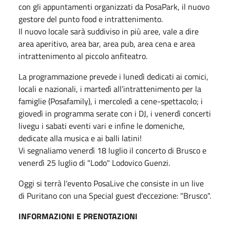
con gli appuntamenti organizzati da PosaPark, il nuovo
gestore del punto food e intrattenimento.
Il nuovo locale sarà suddiviso in più aree, vale a dire
area aperitivo, area bar, area pub, area cena e area
intrattenimento al piccolo anfiteatro.
La programmazione prevede i lunedì dedicati ai comici,
locali e nazionali, i martedì all’intrattenimento per la
famiglie (Posafamily), i mercoledì a cene-spettacolo; i
giovedì in programma serate con i DJ, i venerdì concerti
livegu i sabati eventi vari e infine le domeniche,
dedicate alla musica e ai balli latini!
Vi segnaliamo venerdì 18 luglio il concerto di Brusco e
venerdì 25 luglio di "Lodo" Lodovico Guenzi.
Oggi si terrà l'evento PosaLive che consiste in un live
di Puritano con una Special guest d'eccezione: "Brusco".
INFORMAZIONI E PRENOTAZIONI