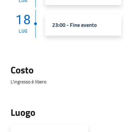
LUG
18
23:00 - Fine evento
LUG
Costo
L'ingresso è libero
Luogo