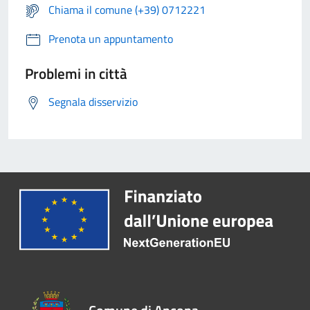
Chiama il comune (+39) 0712221
Prenota un appuntamento
Problemi in città
Segnala disservizio