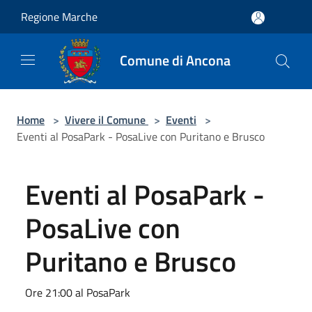
Salta al contenuto principale
Regione Marche
Comune di Ancona
Home
>
Vivere il Comune
>
Eventi
>
Eventi al PosaPark - PosaLive con Puritano e Brusco
Eventi al PosaPark -
PosaLive con
Puritano e Brusco
Ore 21:00 al PosaPark