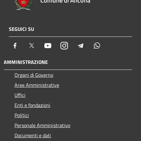
Comune di Ancona
SEGUICI SU
Facebook
Twitter
Youtube
Instagram
Telegram
Whatsapp
AMMINISTRAZIONE
Organi di Governo
Aree Amministrative
Uffici
Enti e fondazioni
Politici
Personale Amministrativo
Documenti e dati