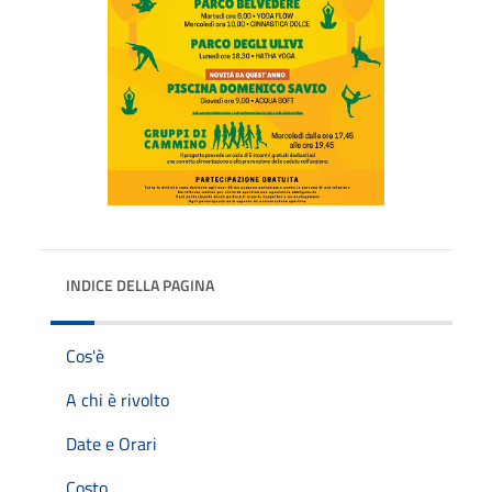
INDICE DELLA PAGINA
Cos'è
A chi è rivolto
Date e Orari
Costo