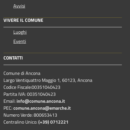
Avvisi
VIVERE IL COMUNE
Luoghi
Eventi
CONTATTI
Comune di Ancona
Largo Ventiquattro Maggio 1, 60123, Ancona
Codice Fiscale:00351040423
Partita IVA: 00351040423
Email:
info@comune.ancona.it
PEC:
comune.ancona@emarche.it
Numero Verde: 800653413
Centralino Unico:
(+39) 0712221