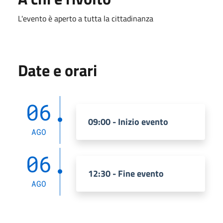
L'evento è aperto a tutta la cittadinanza
Date e orari
06
09:00 - Inizio evento
AGO
06
12:30 - Fine evento
AGO