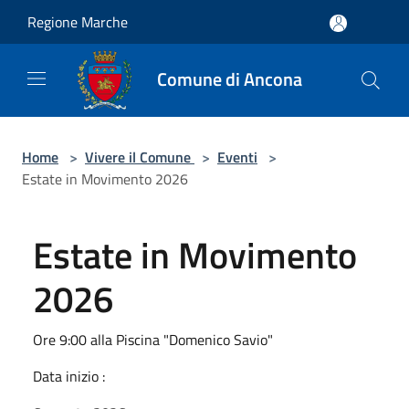
Salta al contenuto principale
Regione Marche
Comune di Ancona
Home
>
Vivere il Comune
>
Eventi
>
Estate in Movimento 2026
Estate in Movimento
2026
Ore 9:00 alla Piscina "Domenico Savio"
Data inizio :