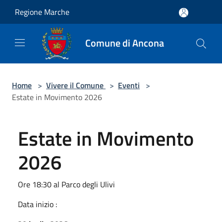
Salta al contenuto principale
Regione Marche
Comune di Ancona
Home
>
Vivere il Comune
>
Eventi
>
Estate in Movimento 2026
Estate in Movimento
2026
Ore 18:30 al Parco degli Ulivi
Data inizio :