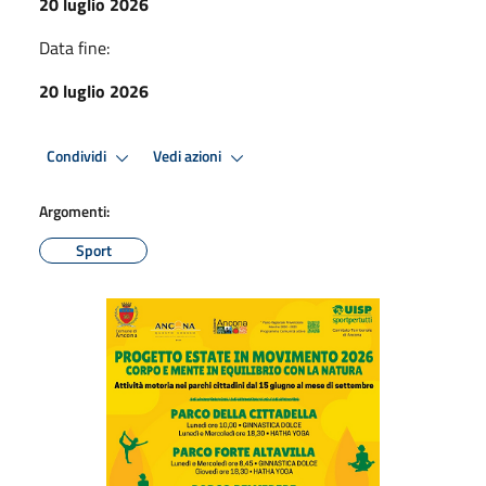
20 luglio 2026
Data fine:
20 luglio 2026
Condividi
Vedi azioni
Argomenti:
Sport