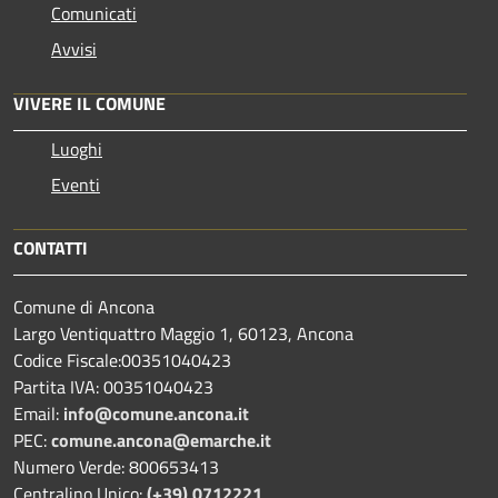
Comunicati
Avvisi
VIVERE IL COMUNE
Luoghi
Eventi
CONTATTI
Comune di Ancona
Largo Ventiquattro Maggio 1, 60123, Ancona
Codice Fiscale:00351040423
Partita IVA: 00351040423
Email:
info@comune.ancona.it
PEC:
comune.ancona@emarche.it
Numero Verde: 800653413
Centralino Unico:
(+39) 0712221