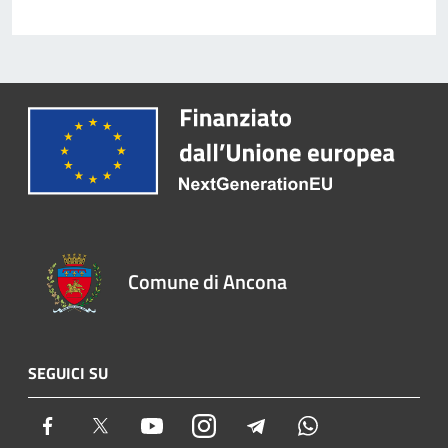
Comune di Ancona
SEGUICI SU
Facebook
Twitter
Youtube
Instagram
Telegram
Whatsapp