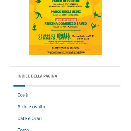
INDICE DELLA PAGINA
Cos'è
A chi è rivolto
Date e Orari
Costo