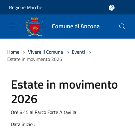
Salta al contenuto principale
Regione Marche
Comune di Ancona
Home
>
Vivere il Comune
>
Eventi
>
Estate in movimento 2026
Estate in movimento
2026
Ore 8:45 al Parco Forte Altavilla
Data inizio :