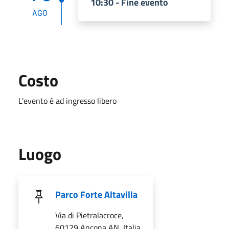
10:30 - Fine evento
AGO
Costo
L'evento è ad ingresso libero
Luogo
Parco Forte Altavilla
Via di Pietralacroce,
60129 Ancona AN, Italia