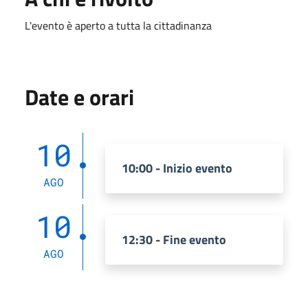
L'evento è aperto a tutta la cittadinanza
Date e orari
10
10:00 - Inizio evento
AGO
10
12:30 - Fine evento
AGO