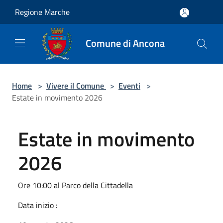
Salta al contenuto principale
Regione Marche
Comune di Ancona
Home
>
Vivere il Comune
>
Eventi
>
Estate in movimento 2026
Estate in movimento
2026
Ore 10:00 al Parco della Cittadella
Data inizio :