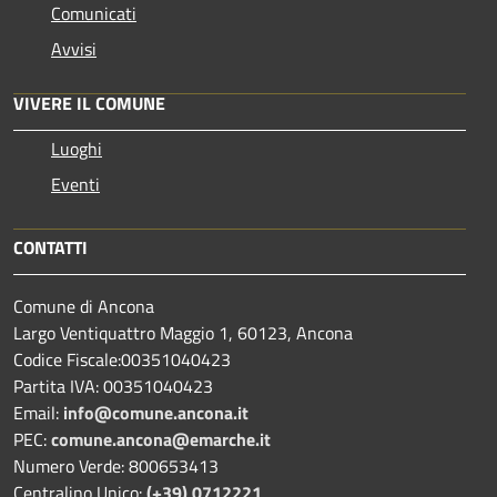
Comunicati
Avvisi
VIVERE IL COMUNE
Luoghi
Eventi
CONTATTI
Comune di Ancona
Largo Ventiquattro Maggio 1, 60123, Ancona
Codice Fiscale:00351040423
Partita IVA: 00351040423
Email:
info@comune.ancona.it
PEC:
comune.ancona@emarche.it
Numero Verde: 800653413
Centralino Unico:
(+39) 0712221