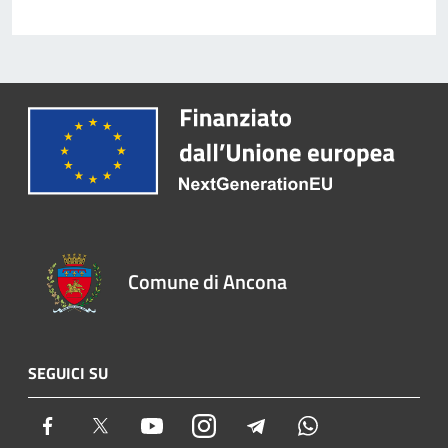
Comune di Ancona
SEGUICI SU
Facebook
Twitter
Youtube
Instagram
Telegram
Whatsapp