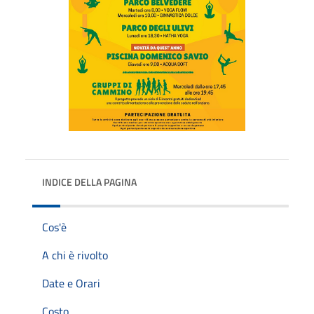
INDICE DELLA PAGINA
Cos'è
A chi è rivolto
Date e Orari
Costo