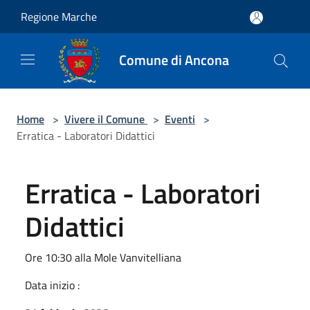
Salta al contenuto principale
Regione Marche
Comune di Ancona
Home
>
Vivere il Comune
>
Eventi
>
Erratica - Laboratori Didattici
Erratica - Laboratori
Didattici
Ore 10:30 alla Mole Vanvitelliana
Data inizio :