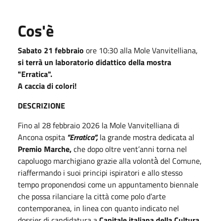
Cos'è
Sabato 21 febbraio
ore 10:30 alla Mole Vanvitelliana,
si terrà un laboratorio didattico della mostra
"Erratica".
A caccia di colori!
DESCRIZIONE
Fino al 28 febbraio 2026 la Mole Vanvitelliana di
Ancona ospita
"Erratica",
la grande mostra dedicata al
Premio Marche,
che dopo oltre vent’anni torna nel
capoluogo marchigiano grazie alla volontà̀ del Comune,
riaffermando i suoi principi ispiratori e allo stesso
tempo proponendosi come un appuntamento biennale
che possa rilanciare la città come polo d’arte
contemporanea, in linea con quanto indicato nel
dossier di candidatura a
Capitale italiana della Cultura