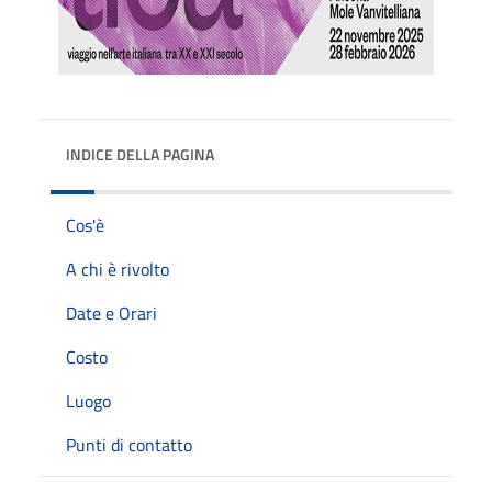
INDICE DELLA PAGINA
Cos'è
A chi è rivolto
Date e Orari
Costo
Luogo
Punti di contatto