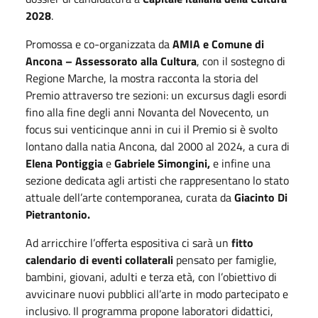
2028
.
Promossa e co-organizzata da
AMIA e Comune di
Ancona – Assessorato alla Cultura
, con il sostegno di
Regione Marche, la mostra racconta la storia del
Premio attraverso tre sezioni: un excursus dagli esordi
fino alla fine degli anni Novanta del Novecento, un
focus sui venticinque anni in cui il Premio si è svolto
lontano dalla natia Ancona, dal 2000 al 2024, a cura di
Elena Pontiggia
e
Gabriele Simongini,
e infine una
sezione dedicata agli artisti che rappresentano lo stato
attuale dell’arte contemporanea, curata da
Giacinto Di
Pietrantonio.
Ad arricchire l’offerta espositiva ci sarà un
fitto
calendario di eventi collaterali
pensato per famiglie,
bambini, giovani, adulti e terza età, con l’obiettivo di
avvicinare nuovi pubblici all’arte in modo partecipato e
inclusivo. Il programma propone laboratori didattici,