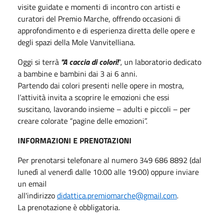
visite guidate e momenti di incontro con artisti e
curatori del Premio Marche, offrendo occasioni di
approfondimento e di esperienza diretta delle opere e
degli spazi della Mole Vanvitelliana.
Oggi si terrà
"A caccia di colori!
", un laboratorio dedicato
a bambine e bambini dai 3 ai 6 anni.
Partendo dai colori presenti nelle opere in mostra,
l’attività invita a scoprire le emozioni che essi
suscitano, lavorando insieme – adulti e piccoli – per
creare colorate “pagine delle emozioni”.
INFORMAZIONI E PRENOTAZIONI
Per prenotarsi telefonare al numero 349 686 8892 (dal
lunedì al venerdì dalle 10:00 alle 19:00) oppure inviare
un email
all'indirizzo
didattica.premiomarche@gmail.com
.
La prenotazione è obbligatoria.