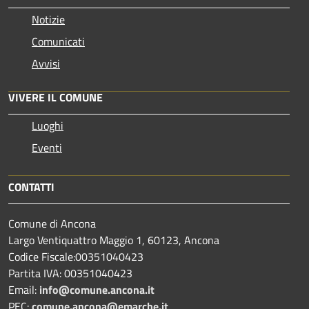
Notizie
Comunicati
Avvisi
VIVERE IL COMUNE
Luoghi
Eventi
CONTATTI
Comune di Ancona
Largo Ventiquattro Maggio 1, 60123, Ancona
Codice Fiscale:00351040423
Partita IVA: 00351040423
Email:
info@comune.ancona.it
PEC:
comune.ancona@emarche.it