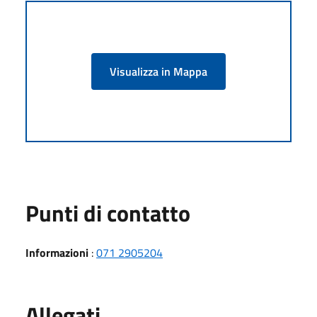
Visualizza in Mappa
Punti di contatto
Informazioni
:
071 2905204
Allegati