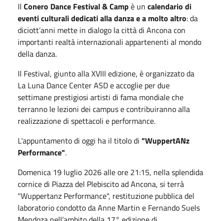
Il
Conero Dance Festival & Camp
è un
calendario di
eventi culturali dedicati alla danza e a molto altro
: da
diciott’anni mette in dialogo la città di Ancona con
importanti realtà internazionali appartenenti al mondo
della danza.
Il Festival, giunto alla XVIII edizione, è organizzato da
La Luna Dance Center ASD e accoglie per due
settimane prestigiosi artisti di fama mondiale che
terranno le lezioni dei campus e contribuiranno alla
realizzazione di spettacoli e performance.
L'appuntamento di oggi ha il titolo di
"WuppertANz
Performance"
.
Domenica 19 luglio 2026 alle ore 21:15, nella splendida
cornice di Piazza del Plebiscito ad Ancona, si terrà
"Wuppertanz Performance", restituzione pubblica del
laboratorio condotto da Anne Martin e Fernando Suels
Mendoza nell’ambito della 17° edizione di