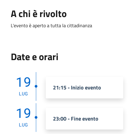
A chi è rivolto
L'evento è aperto a tutta la cittadinanza
Date e orari
19
21:15 - Inizio evento
LUG
19
23:00 - Fine evento
LUG