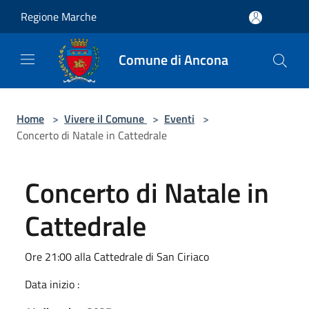
Salta al contenuto principale
Regione Marche
Comune di Ancona
Home
>
Vivere il Comune
>
Eventi
>
Concerto di Natale in Cattedrale
Concerto di Natale in
Cattedrale
Ore 21:00 alla Cattedrale di San Ciriaco
Data inizio :