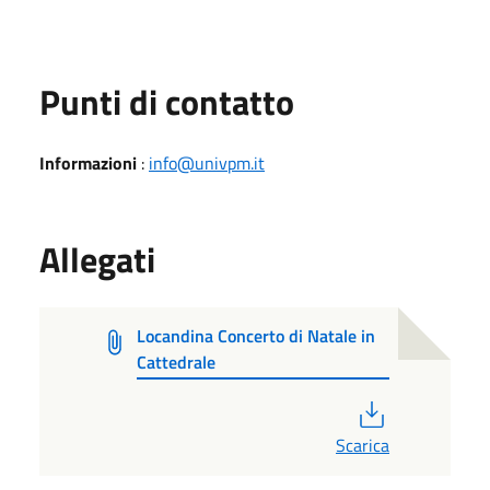
Punti di contatto
Informazioni
:
info@univpm.it
Allegati
Locandina Concerto di Natale in
Cattedrale
PDF
Scarica