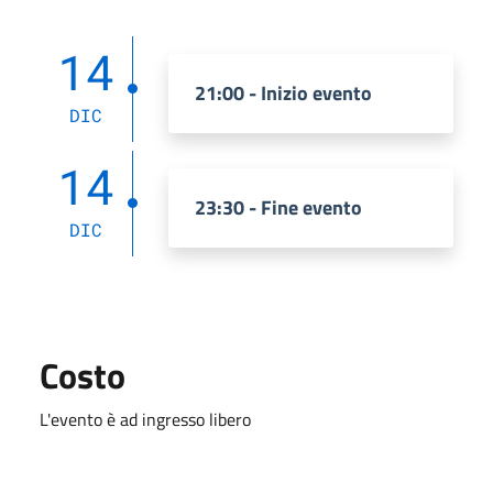
14
21:00 - Inizio evento
DIC
14
23:30 - Fine evento
DIC
Costo
L'evento è ad ingresso libero