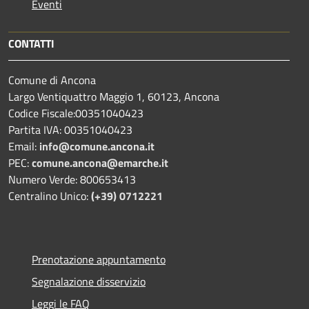
Eventi
CONTATTI
Comune di Ancona
Largo Ventiquattro Maggio 1, 60123, Ancona
Codice Fiscale:00351040423
Partita IVA: 00351040423
Email:
info@comune.ancona.it
PEC:
comune.ancona@emarche.it
Numero Verde: 800653413
Centralino Unico:
(+39) 0712221
Prenotazione appuntamento
Segnalazione disservizio
Leggi le FAQ