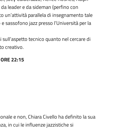
 da leader e da sideman (perfino con
o un’attività parallela di insegnamento tale
 e sassofono jazz presso l’Università per la
 sull’aspetto tecnico quanto nel cercare di
nto creativo.
 ORE 22:15
nale e non, Chiara Civello ha definito la sua
a, in cui le influenze jazzistiche si