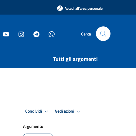
Accedi all'area personale
Cerca
Tutti gli argomenti
Condividi
Vedi azioni
Argomenti: