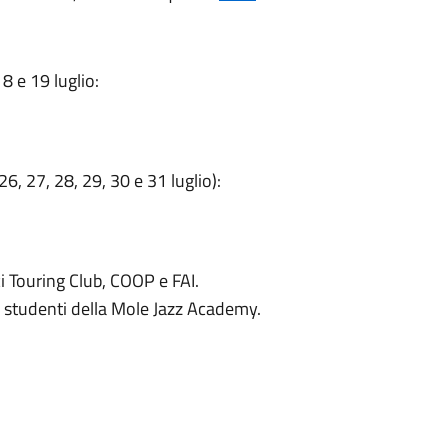
8 e 19 luglio:
6, 27, 28, 29, 30 e 31 luglio):
ci Touring Club, COOP e FAI.
gli studenti della Mole Jazz Academy.