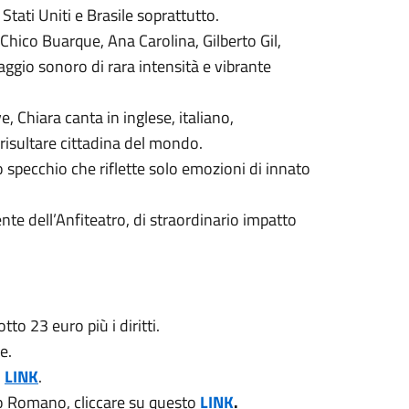
tati Uniti e Brasile soprattutto.
hico Buarque, Ana Carolina, Gilberto Gil,
saggio sonoro di rara intensità e vibrante
e, Chiara canta in inglese, italiano,
risultare cittadina del mondo.
o specchio che riflette solo emozioni di innato
nte dell’Anfiteatro, di straordinario impatto
tto 23 euro più i diritti.
e.
o
LINK
.
ro Romano, cliccare su questo
LINK
.