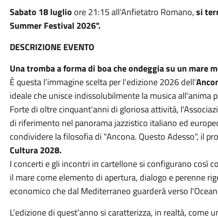
Sabato 18 luglio
ore 21:15 all'Anfietatro Romano,
si te
Summer Festival 2026".
DESCRIZIONE EVENTO
Una tromba a forma di boa che ondeggia su un mare 
È questa l’immagine scelta per l'edizione 2026 dell'
Ancon
ideale che unisce indissolubilmente la musica all'anima pi
Forte di oltre cinquant'anni di gloriosa attività, l'Associ
di riferimento nel panorama jazzistico italiano ed europe
condividere la filosofia di "Ancona. Questo Adesso", il pr
Cultura 2028.
I concerti e gli incontri in cartellone si configurano cos
il mare come elemento di apertura, dialogo e perenne rige
economico che dal Mediterraneo guarderà verso l'Ocea
L'edizione di quest'anno si caratterizza, in realtà, come 