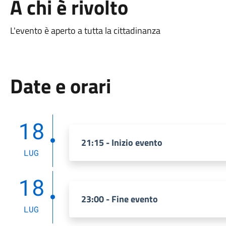
A chi è rivolto
L'evento è aperto a tutta la cittadinanza
Date e orari
18
21:15 - Inizio evento
LUG
18
23:00 - Fine evento
LUG