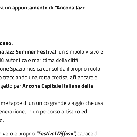
rrà un appuntamento di "Ancona Jazz
mosso.
a Jazz Summer Festival
, un simbolo visivo e
ù autentica e marittima della città.
azione Spaziomusica consolida il proprio ruolo
o tracciando una rotta precisa: affiancare e
ogetto per
Ancona Capitale Italiana della
ì come tappe di un unico grande viaggio che usa
nerazione, in un percorso artistico ed
no.
un vero e proprio
"Festival Diffuso"
, capace di