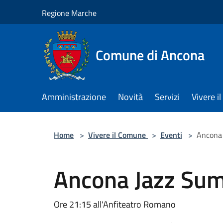
Salta al contenuto principale
Regione Marche
Comune di Ancona
Amministrazione
Novità
Servizi
Vivere 
Home
>
Vivere il Comune
>
Eventi
>
Ancona 
Ancona Jazz Sum
Ore 21:15 all'Anfiteatro Romano