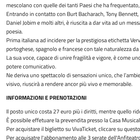
mescolano con quelle dei tanti Paesi che ha frequentato, S
Entrando in contatto con Burt Bacharach, Tony Bennett, C
Daniel Jobim e molti altri, è riuscita a dar vita ad un mes
poesia.
Prima italiana ad incidere per la prestigiosa etichetta Verv
portoghese, spagnolo e francese con tale naturalezza da 
La sua voce, capace di unire fragilità e vigore, è come un
potere comunicativo.
Ne deriva uno spettacolo di sensazioni unico, che l’ambie
visivo, riuscirà a rendere ancor più vivo e memorabile.
INFORMAZIONI E PRENOTAZIONI
Il posto unico costa 27 euro più i diritti, mentre quello rido
È possibile effetuare la prevendita presso la Casa Musical
Per acquistare il biglietto su VivaTicket, cliccare su quest
Per acquisatre l'abbonamento alle 3 serate dell'Anfiteat