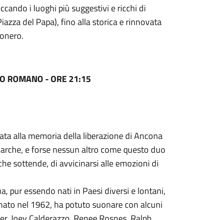
ccando i luoghi più suggestivi e ricchi di
iazza del Papa), fino alla storica e rinnovata
Conero.
O ROMANO - ORE 21:15
cata alla memoria della liberazione di Ancona
 Marche, e forse nessun altro come questo duo
he sottende, di avvicinarsi alle emozioni di
ua, pur essendo nati in Paesi diversi e lontani,
, nato nel 1962, ha potuto suonare con alcuni
er, Joey Calderazzo, Renee Rosnes, Ralph