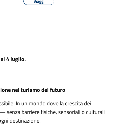
Viaggi
l 4 luglio.
sione nel turismo del futuro
sibile. In un mondo dove la crescita dei
 — senza barriere fisiche, sensoriali o culturali
ogni destinazione.