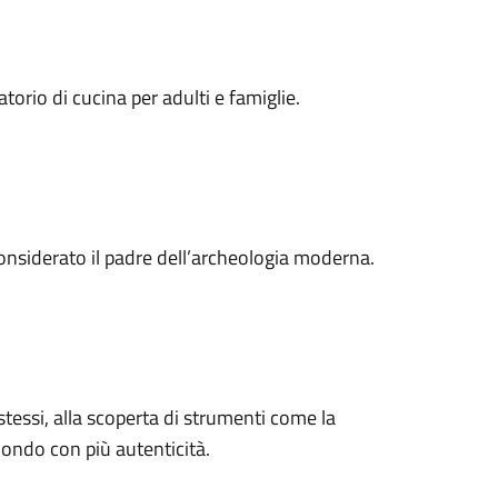
torio di cucina per adulti e famiglie.
onsiderato il padre dell’archeologia moderna.
essi, alla scoperta di strumenti come la
 mondo con più autenticità.