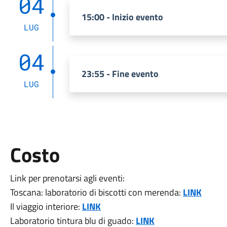
04
15:00 - Inizio evento
LUG
04
23:55 - Fine evento
LUG
Costo
Link per prenotarsi agli eventi:
Toscana: laboratorio di biscotti con merenda:
LINK
Il viaggio interiore:
LINK
Laboratorio tintura blu di guado:
LINK