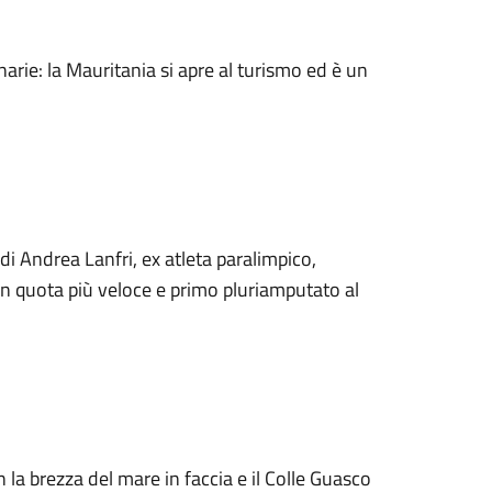
enarie: la Mauritania si apre al turismo ed è un
di Andrea Lanfri, ex atleta paralimpico,
in quota più veloce e primo pluriamputato al
on la brezza del mare in faccia e il Colle Guasco