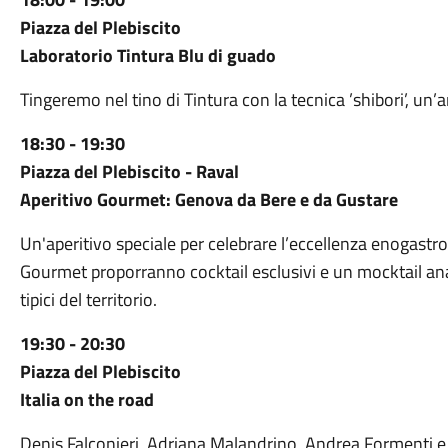
Piazza del Plebiscito
Laboratorio Tintura Blu di guado
Tingeremo nel tino di Tintura con la tecnica ’shibori’, un’a
18:30 - 19:30
Piazza del Plebiscito - Raval
Aperitivo Gourmet: Genova da Bere e da Gustare
Un'aperitivo speciale per celebrare l’eccellenza enogastro
Gourmet proporranno cocktail esclusivi e un mocktail analc
tipici del territorio.
19:30 - 20:30
Piazza del Plebiscito
Italia on the road
Denis Falconieri, Adriana Malandrino, Andrea Formenti e P