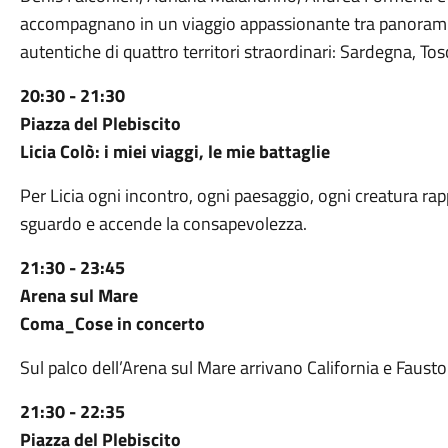
accompagnano in un viaggio appassionante tra panorami 
autentiche di quattro territori straordinari: Sardegna, T
20:30 - 21:30
Piazza del Plebiscito
Licia Colò: i miei viaggi, le mie battaglie
Per Licia ogni incontro, ogni paesaggio, ogni creatura ra
sguardo e accende la consapevolezza.
21:30 - 23:45
Arena sul Mare
Coma_Cose in concerto
Sul palco dell’Arena sul Mare arrivano California e Fausto
21:30 - 22:35
Piazza del Plebiscito