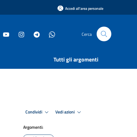
Accedi all'area personale
Cerca
Tutti gli argomenti
Condividi
Vedi azioni
Argomenti: