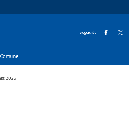
Seguici su
il Comune
est 2025