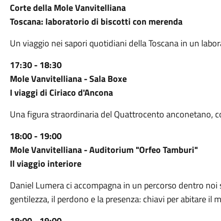
Corte della Mole Vanvitelliana
Toscana: laboratorio di biscotti con merenda
Un viaggio nei sapori quotidiani della Toscana in un labora
17:30 - 18:30
Mole Vanvitelliana - Sala Boxe
I viaggi di Ciriaco d'Ancona
Una figura straordinaria del Quattrocento anconetano, c
18:00 - 19:00
Mole Vanvitelliana - Auditorium "Orfeo Tamburi"
Il viaggio interiore
Daniel Lumera ci accompagna in un percorso dentro noi st
gentilezza, il perdono e la presenza: chiavi per abitare il
18:00 - 19:00