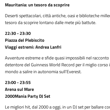
Mauritania: un tesoro da scoprire
Deserti spettacolari, città antiche, oasi e biblioteche mill
tesoro da scoprire lontano dalle mete più battute.
22:30 - 23:30
Piazza del Plebiscito
Viaggi estremi: Andrea Lanfri
Avventure estreme e sfide quasi impossibili nel racconto 
detentore del Guinness World Record per il miglio corso 
mondo a salire in autonomia sull’Everest.
23:00 - 23:55
Arena sul Mare
2000Mania Party DJ Set
Le migliori hit, dal 2000 a oggi, in un DJ set per ballare c