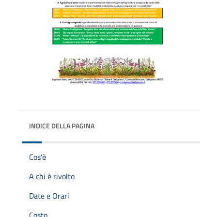
INDICE DELLA PAGINA
Cos'è
A chi è rivolto
Date e Orari
Costo