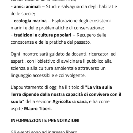
-
amici animali
– Studi e salvaguardia degli habitat e
delle specie;
-
ecologia marina
– Esplorazione degli ecosistemi
marini e delle problematiche di conservazione;
-
tradizioni e culture popolari
– Recupero delle
conoscenze e delle pratiche del passato.
Ogni incontro sarà guidato da docenti, ricercatori ed
esperti, con l’obiettivo di avvicinare il pubblico alla
scienza e alla cultura ambientale attraverso un
linguaggio accessibile e coinvolgente.
L'appuntamento di oggi ha il titolo di
"La vita sulla
Terra dipende dalla nostra capacità di convivere con il
suolo"
della sezione
Agricoltura sana
,
e ha come
ospite
Mauro Tiberi.
INFORMAZIONI E PRENOTAZIONI
Gli eventi sono ad ingresso libero.