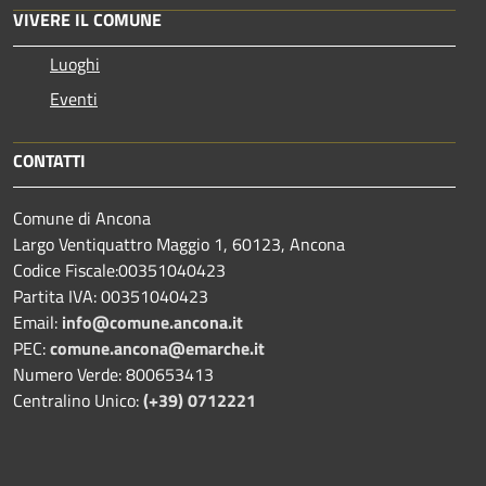
VIVERE IL COMUNE
Luoghi
Eventi
CONTATTI
Comune di Ancona
Largo Ventiquattro Maggio 1, 60123, Ancona
Codice Fiscale:00351040423
Partita IVA: 00351040423
Email:
info@comune.ancona.it
PEC:
comune.ancona@emarche.it
Numero Verde: 800653413
Centralino Unico:
(+39) 0712221