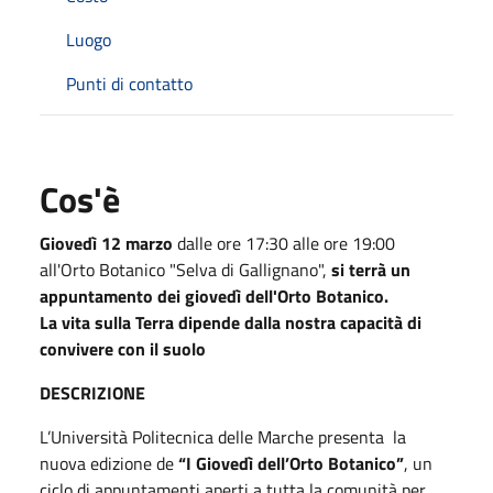
Luogo
Punti di contatto
Cos'è
Giovedì 12 marzo
dalle ore 17:30 alle ore 19:00
all'Orto Botanico "Selva di Gallignano",
si terrà un
appuntamento dei giovedì dell'Orto Botanico.
La vita sulla Terra dipende dalla nostra capacità di
convivere con il suolo
DESCRIZIONE
L’Università Politecnica delle Marche presenta la
nuova edizione de
“I Giovedì dell’Orto Botanico”
, un
ciclo di appuntamenti aperti a tutta la comunità per