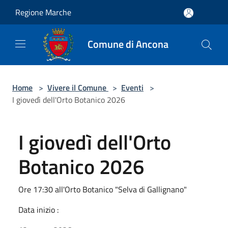
Salta al contenuto principale
Regione Marche
Comune di Ancona
Home
>
Vivere il Comune
>
Eventi
>
I giovedì dell'Orto Botanico 2026
I giovedì dell'Orto
Botanico 2026
Ore 17:30 all'Orto Botanico "Selva di Gallignano"
Data inizio :