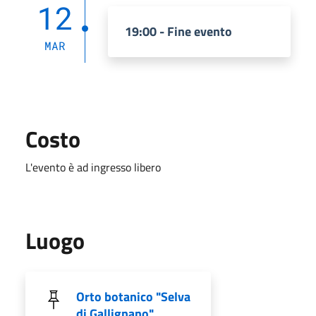
12
19:00 - Fine evento
MAR
Costo
L'evento è ad ingresso libero
Luogo
Orto botanico "Selva
di Gallignano"