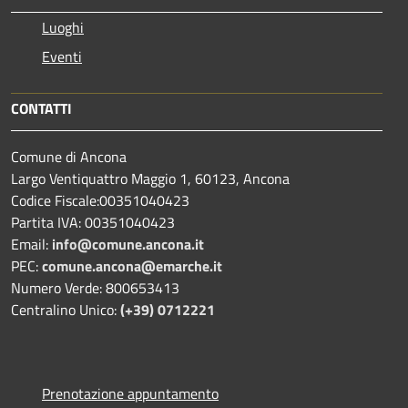
Luoghi
Eventi
CONTATTI
Comune di Ancona
Largo Ventiquattro Maggio 1, 60123, Ancona
Codice Fiscale:00351040423
Partita IVA: 00351040423
Email:
info@comune.ancona.it
PEC:
comune.ancona@emarche.it
Numero Verde: 800653413
Centralino Unico:
(+39) 0712221
Prenotazione appuntamento