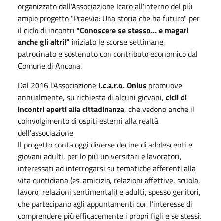
organizzato dall'Associazione Icaro all'interno del più
ampio progetto "Praevia: Una storia che ha futuro" per
il ciclo di incontri
"Conoscere se stesso... e magari
anche gli altri!"
iniziato le scorse settimane,
patrocinato e sostenuto con contributo economico dal
Comune di Ancona.
Dal 2016 l'Associazione
I.c.a.r.o. Onlus
promuove
annualmente, su richiesta di alcuni giovani,
cicli di
incontri aperti alla cittadinanza
, che vedono anche il
coinvolgimento di ospiti esterni alla realtà
dell'associazione.
Il progetto conta oggi diverse decine di adolescenti e
giovani adulti, per lo più universitari e lavoratori,
interessati ad interrogarsi su tematiche afferenti alla
vita quotidiana (es. amicizia, relazioni affettive, scuola,
lavoro, relazioni sentimentali) e adulti, spesso genitori,
che partecipano agli appuntamenti con l’interesse di
comprendere più efficacemente i propri figli e se stessi.