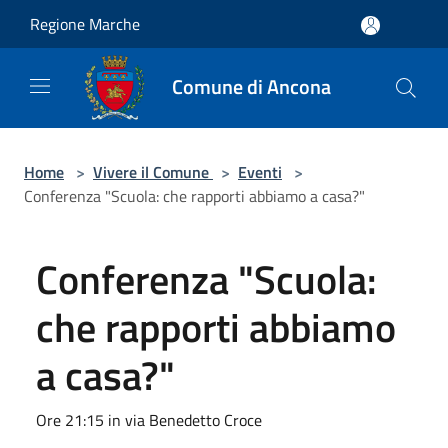
Salta al contenuto principale
Regione Marche
Comune di Ancona
Home
>
Vivere il Comune
>
Eventi
>
Conferenza "Scuola: che rapporti abbiamo a casa?"
Conferenza "Scuola:
che rapporti abbiamo
a casa?"
Ore 21:15 in via Benedetto Croce