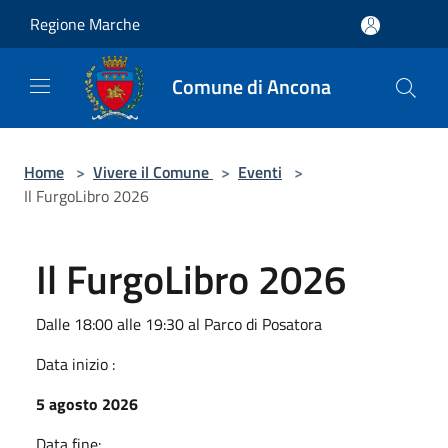
Salta al contenuto principale
Regione Marche
Comune di Ancona
Home
>
Vivere il Comune
>
Eventi
>
Il FurgoLibro 2026
Il FurgoLibro 2026
Dalle 18:00 alle 19:30 al Parco di Posatora
Data inizio :
5 agosto 2026
Data fine: