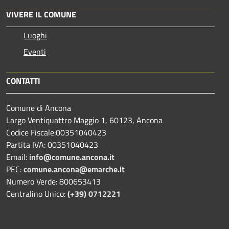
VIVERE IL COMUNE
Luoghi
Eventi
CONTATTI
Comune di Ancona
Largo Ventiquattro Maggio 1, 60123, Ancona
Codice Fiscale:00351040423
Partita IVA: 00351040423
Email:
info@comune.ancona.it
PEC:
comune.ancona@emarche.it
Numero Verde: 800653413
Centralino Unico:
(+39) 0712221