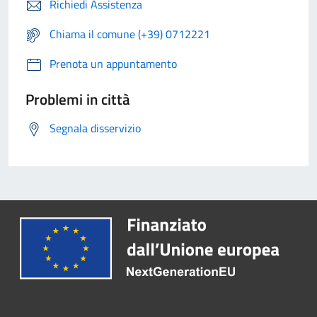
Richiedi Assistenza
Chiama il comune (+39) 0712221
Prenota un appuntamento
Problemi in città
Segnala disservizio