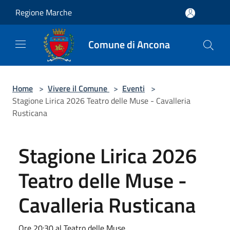
Salta al contenuto principale
Regione Marche
Comune di Ancona
Home
>
Vivere il Comune
>
Eventi
>
Stagione Lirica 2026 Teatro delle Muse - Cavalleria
Rusticana
Stagione Lirica 2026
Teatro delle Muse -
Cavalleria Rusticana
Ore 20:30 al Teatro delle Muse