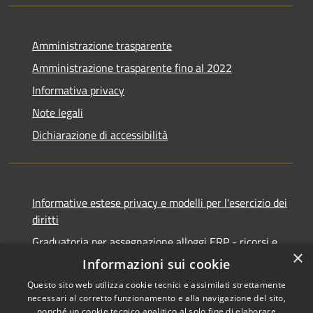
Amministrazione trasparente
Amministrazione trasparente fino al 2022
Informativa privacy
Note legali
Dichiarazione di accessibilità
Informative estese privacy e modelli per l'esercizio dei
diritti
Graduatoria per assegnazione alloggi ERP - ricorsi e
×
notifiche
Informazioni sui cookie
Questo sito web utilizza cookie tecnici e assimilati strettamente
necessari al corretto funzionamento e alla navigazione del sito,
nonché un cookie tecnico analitico al solo fine di elaborare