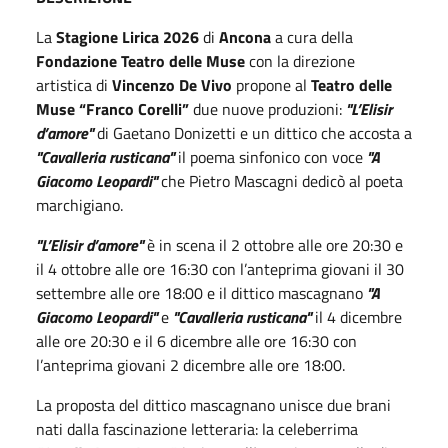
La
Stagione Lirica 2026
di
Ancona
a cura della
Fondazione Teatro delle Muse
con la direzione
artistica di
Vincenzo De Vivo
propone al
Teatro delle
Muse “Franco Corelli”
due nuove produzioni:
"L’Elisir
d’amore"
di Gaetano Donizetti e un dittico che accosta a
"Cavalleria rusticana"
il poema sinfonico con voce
"A
Giacomo Leopardi"
che Pietro Mascagni dedicò al poeta
marchigiano.
"L’Elisir d’amore"
è in scena il 2 ottobre alle ore 20:30 e
il 4 ottobre alle ore 16:30 con l’anteprima giovani il 30
settembre alle ore 18:00 e il dittico mascagnano
"A
Giacomo Leopardi"
e
"Cavalleria rusticana"
il 4 dicembre
alle ore 20:30 e il 6 dicembre alle ore 16:30 con
l’anteprima giovani 2 dicembre alle ore 18:00.
La proposta del dittico mascagnano unisce due brani
nati dalla fascinazione letteraria: la celeberrima