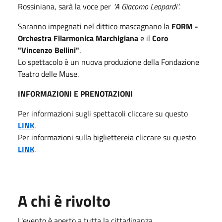
Rossiniana, sarà la voce per
"A
Giacomo Leopardi".
Saranno impegnati nel dittico mascagnano la
FORM -
Orchestra Filarmonica Marchigiana
e il
Coro
"Vincenzo Bellini"
.
Lo spettacolo è un nuova produzione della Fondazione
Teatro delle Muse.
INFORMAZIONI E PRENOTAZIONI
Per informazioni sugli spettacoli cliccare su questo
LINK
.
Per informazioni sulla bigliettereia cliccare su questo
LINK
.
A chi è rivolto
L'evento è aperto a tutta la cittadinanza