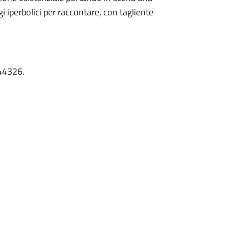
 iperbolici per raccontare, con tagliente
44326.