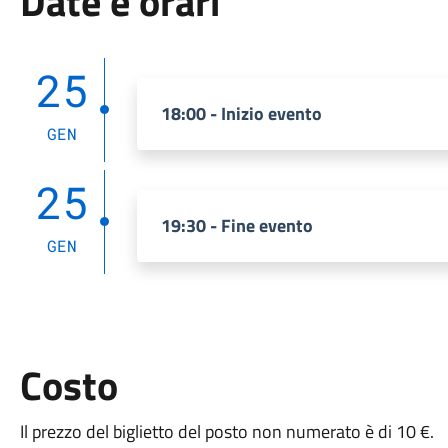
Date e orari
25
18:00 - Inizio evento
GEN
25
19:30 - Fine evento
GEN
Costo
Il prezzo del biglietto del posto non numerato è di 10 €.