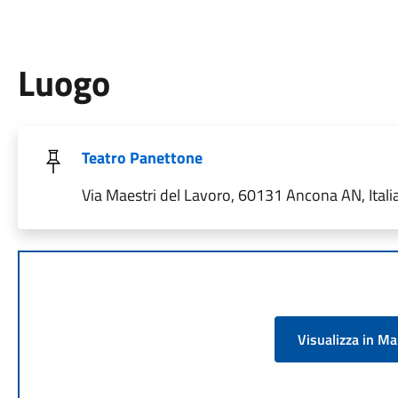
Luogo
Teatro Panettone
Via Maestri del Lavoro, 60131 Ancona AN, Itali
Visualizza in M