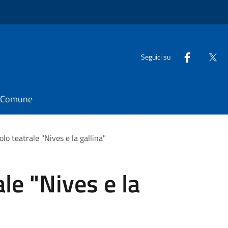
Seguici su
il Comune
lo teatrale "Nives e la gallina"
le "Nives e la