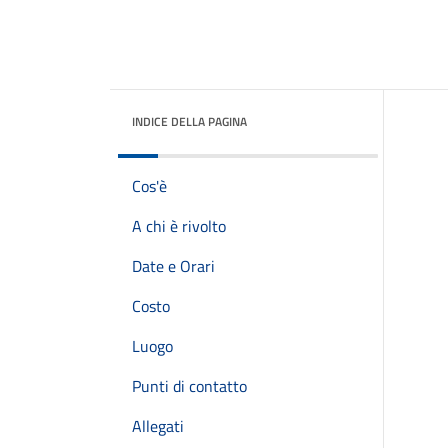
INDICE DELLA PAGINA
Cos'è
A chi è rivolto
Date e Orari
Costo
Luogo
Punti di contatto
Allegati