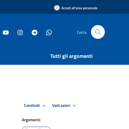
Accedi all'area personale
Cerca
Tutti gli argomenti
Condividi
Vedi azioni
Argomenti: