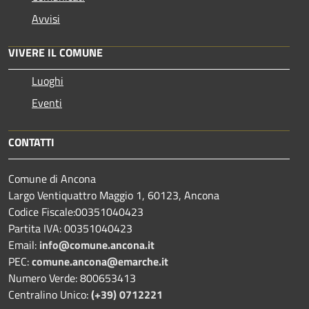
Avvisi
VIVERE IL COMUNE
Luoghi
Eventi
CONTATTI
Comune di Ancona
Largo Ventiquattro Maggio 1, 60123, Ancona
Codice Fiscale:00351040423
Partita IVA: 00351040423
Email:
info@comune.ancona.it
PEC:
comune.ancona@emarche.it
Numero Verde: 800653413
Centralino Unico:
(+39) 0712221