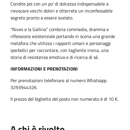
Condite poi con un po' di dolcezza indispensabile a
rievocare vecchi dolori e otterrete un inconfessabile
segreto pronto a essere svelato.
“Nives e la Gallina” combina commedia, dramma e
riflessione esistenziale portando in scena una grande
metafora che utilizza i rapporti umani e personaggi
iperbolici per raccontare, con tagliente ironia, una
storia di resistenza emotiva e di ricerca di sé.
INFORMAZIONI E PRENOTAZIONI
Per prenotazioni telefonare al numero Whatsapp
3293944326.
Il prezzo del biglietto del posto non numerato è di 10 €.
A chi è rivolto