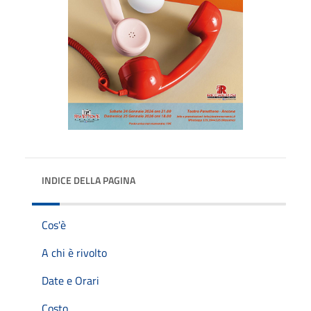
INDICE DELLA PAGINA
Cos'è
A chi è rivolto
Date e Orari
Costo