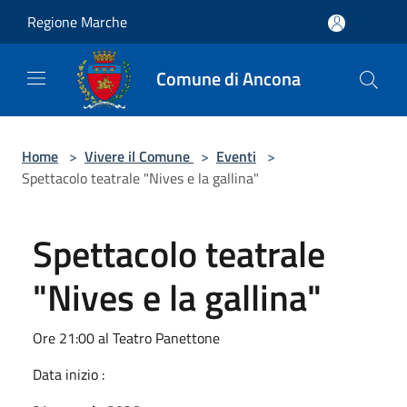
Salta al contenuto principale
Regione Marche
Comune di Ancona
Home
>
Vivere il Comune
>
Eventi
>
Spettacolo teatrale "Nives e la gallina"
Spettacolo teatrale
"Nives e la gallina"
Ore 21:00 al Teatro Panettone
Data inizio :