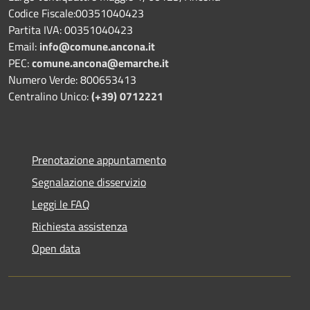
Codice Fiscale:00351040423
Partita IVA: 00351040423
Email:
info@comune.ancona.it
PEC:
comune.ancona@emarche.it
Numero Verde: 800653413
Centralino Unico:
(+39) 0712221
Prenotazione appuntamento
Segnalazione disservizio
Leggi le FAQ
Richiesta assistenza
Open data