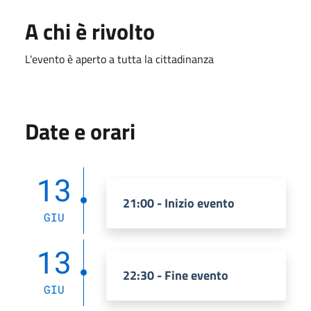
A chi è rivolto
L'evento è aperto a tutta la cittadinanza
Date e orari
13
21:00 - Inizio evento
GIU
13
22:30 - Fine evento
GIU