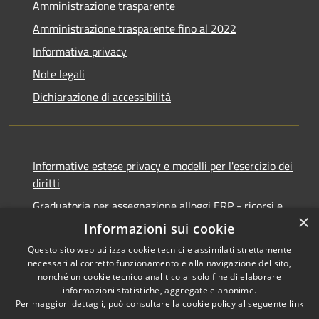
Amministrazione trasparente
Amministrazione trasparente fino al 2022
Informativa privacy
Note legali
Dichiarazione di accessibilità
Informative estese privacy e modelli per l'esercizio dei
diritti
Graduatoria per assegnazione alloggi ERP - ricorsi e
×
notifiche
Informazioni sui cookie
Questo sito web utilizza cookie tecnici e assimilati strettamente
necessari al corretto funzionamento e alla navigazione del sito,
nonché un cookie tecnico analitico al solo fine di elaborare
informazioni statistiche, aggregate e anonime.
RSS
Copyright © 2026 • Comune di
Per maggiori dettagli, può consultare la cookie policy al seguente
link
Accessibilità
Ancona • Powered by