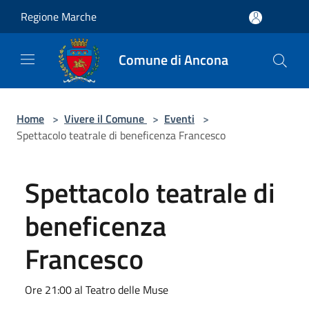
Salta al contenuto principale
Regione Marche
Comune di Ancona
Home
>
Vivere il Comune
>
Eventi
>
Spettacolo teatrale di beneficenza Francesco
Spettacolo teatrale di
beneficenza
Francesco
Ore 21:00 al Teatro delle Muse