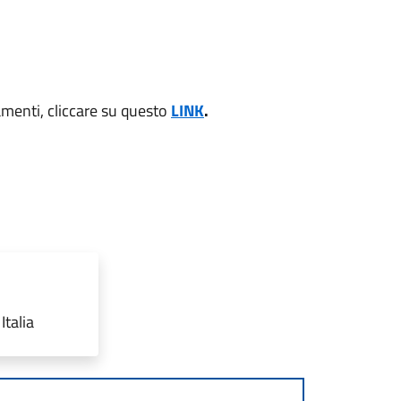
amenti, cliccare su questo
LINK
.
Italia