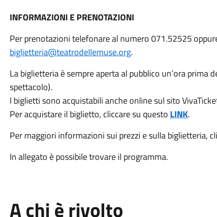
INFORMAZIONI E PRENOTAZIONI
Per prenotazioni telefonare al numero 071.52525 oppure i
biglietteria@teatrodellemuse.org
.
La biglietteria è sempre aperta al pubblico un’ora prima dell
spettacolo).
I biglietti sono acquistabili anche online sul sito VivaTicke
Per acquistare il biglietto, cliccare su questo
LINK
.
Per maggiori informazioni sui prezzi e sulla biglietteria, 
In allegato è possibile trovare il programma.
A chi è rivolto