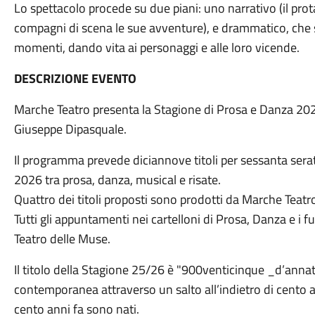
Lo spettacolo procede su due piani: uno narrativo (il pro
compagni di scena le sue avventure), e drammatico, che 
momenti, dando vita ai personaggi e alle loro vicende.
DESCRIZIONE EVENTO
Marche Teatro presenta la Stagione di Prosa e Danza 202
Giuseppe Dipasquale.
Il programma prevede diciannove titoli per sessanta ser
2026 tra prosa, danza, musical e risate.
Quattro dei titoli proposti sono prodotti da Marche Teatr
Tutti gli appuntamenti nei cartelloni di Prosa, Danza e i
Teatro delle Muse.
Il titolo della Stagione 25/26 è "900venticinque _d’annat
contemporanea attraverso un salto all’indietro di cento a
cento anni fa sono nati.