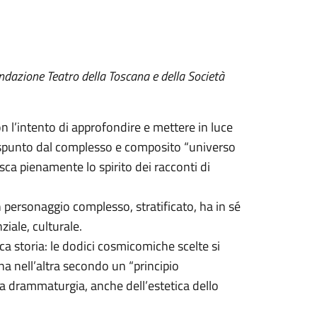
ndazione Teatro della Toscana e della Società
 l’intento di approfondire e mettere in luce
o spunto dal complesso e composito “universo
a pienamente lo spirito dei racconti di
n personaggio complesso, stratificato, ha in sé
iale, culturale.
ca storia: le dodici cosmicomiche scelte si
na nell’altra secondo un “principio
a drammaturgia, anche dell’estetica dello