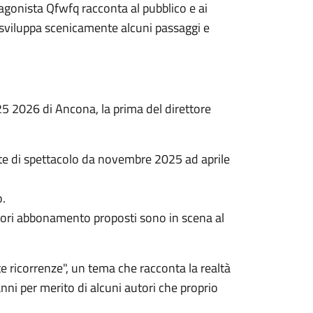
tagonista Qfwfq racconta al pubblico e ai
sviluppa scenicamente alcuni passaggi e
5 2026 di Ancona, la prima del direttore
ate di spettacolo da novembre 2025 ad aprile
o.
 fuori abbonamento proposti sono in scena al
e ricorrenze", un tema che racconta la realtà
nni per merito di alcuni autori che proprio