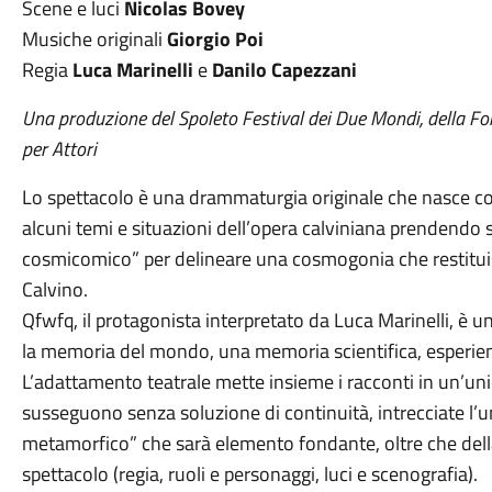
Scene e luci
Nicolas Bovey
Musiche originali
Giorgio Poi
Regia
Luca Marinelli
e
Danilo Capezzani
Una produzione del Spoleto Festival dei Due Mondi, della Fo
per Attori
Lo spettacolo è una drammaturgia originale che nasce con
alcuni temi e situazioni dell’opera calviniana prendend
cosmicomico” per delineare una cosmogonia che restituisc
Calvino.
Qfwfq, il protagonista interpretato da Luca Marinelli, è u
la memoria del mondo, una memoria scientifica, esperienz
L’adattamento teatrale mette insieme i racconti in un’uni
susseguono senza soluzione di continuità, intrecciate l’u
metamorfico” che sarà elemento fondante, oltre che dell
spettacolo (regia, ruoli e personaggi, luci e scenografia).