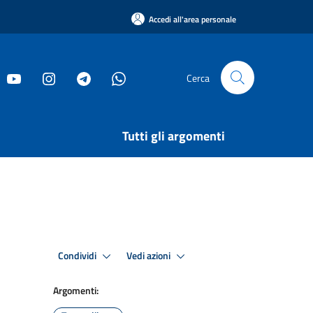
Accedi all'area personale
Cerca
Tutti gli argomenti
Condividi
Vedi azioni
Argomenti: