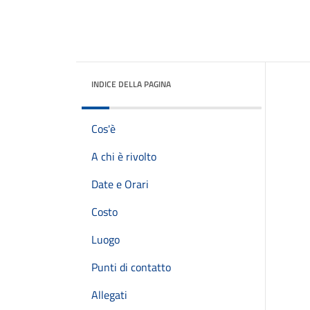
INDICE DELLA PAGINA
Cos'è
A chi è rivolto
Date e Orari
Costo
Luogo
Punti di contatto
Allegati