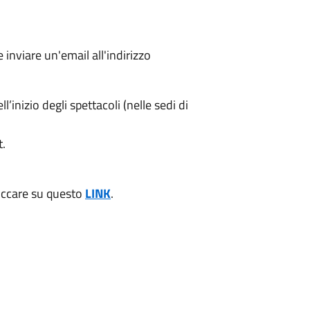
nviare un'email all'indirizzo
’inizio degli spettacoli (nelle sedi di
t.
cliccare su questo
LINK
.