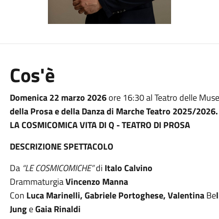
Cos'è
Domenica 22 marzo 2026
ore 16:30 al Teatro delle Muse
della Prosa e della Danza di Marche Teatro 2025/2026.
LA COSMICOMICA VITA DI Q - TEATRO DI PROSA
DESCRIZIONE SPETTACOLO
Da
“LE COSMICOMICHE”
di
Italo Calvino
Drammaturgia
Vincenzo Manna
Con
Luca Marinelli, Gabriele Portoghese, Valentina
Be
l
Jung
e
Gaia Rinaldi