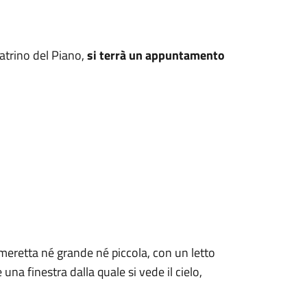
eatrino del Piano,
si terrà un appuntamento
eretta né grande né piccola, con un letto
 una finestra dalla quale si vede il cielo,