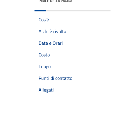
INDICE DELLA PAGINA
Cos'è
A chi è rivolto
Date e Orari
Costo
Luogo
Punti di contatto
Allegati