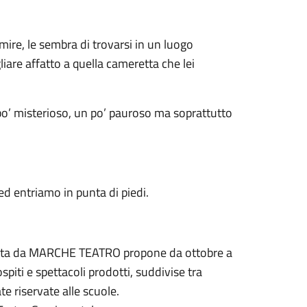
mire, le sembra di trovarsi in un luogo
liare affatto a quella cameretta che lei
po’ misterioso, un po’ pauroso ma soprattutto
ed entriamo in punta di piedi.
rata da MARCHE TEATRO propone da ottobre a
spiti e spettacoli prodotti, suddivise tra
te riservate alle scuole.