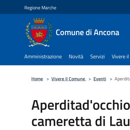
Salta al contenuto principale
Regione Marche
Comune di Ancona
Amministrazione
Novità
Servizi
Vivere 
Home
>
Vivere il Comune
>
Eventi
>
Aperdit
Aperditad'occhi
cameretta di Lau