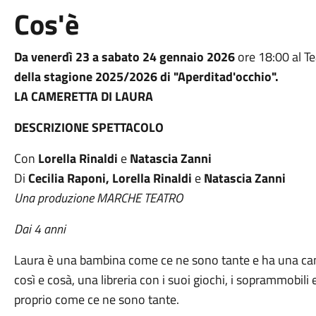
Cos'è
Da venerdì 23 a sabato 24 gennaio 2026
ore 18:00 al T
della stagione 2025/2026 di "Aperditad'occhio".
LA CAMERETTA DI LAURA
DESCRIZIONE SPETTACOLO
Con
Lorella Rinaldi
e
Natascia Zanni
Di
Cecilia Raponi, Lorella Rinaldi
e
Natascia Zanni
Una produzione MARCHE TEATRO
Dai 4 anni
Laura è una bambina come ce ne sono tante e ha una cam
così e cosà, una libreria con i suoi giochi, i soprammobili e
proprio come ce ne sono tante.