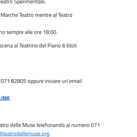
 Teatro Sperimentale.
da Marche Teatro mentre al Teatro
sono sempre alle ore 18:00.
cena al Teatrino del Piano 6 titoli
ro 071 82805 oppure inviare un'email
LINK
.
 Teatro delle Muse telefonando al numero 071
a@teatrodellemuse.org
.