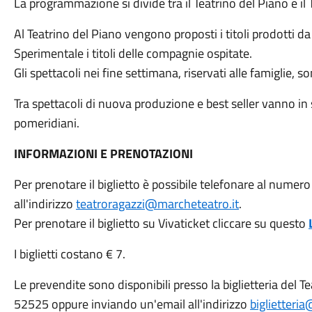
La programmazione si divide tra il Teatrino del Piano e il
Al Teatrino del Piano vengono proposti i titoli prodotti 
Sperimentale i titoli delle compagnie ospitate.
Gli spettacoli nei fine settimana, riservati alle famiglie, 
Tra spettacoli di nuova produzione e best seller vanno in s
pomeridiani.
INFORMAZIONI E PRENOTAZIONI
Per prenotare il biglietto è possibile telefonare al nume
all'indirizzo
teatroragazzi@marcheteatro.it
.
Per prenotare il biglietto su Vivaticket cliccare su questo
I biglietti costano € 7.
Le prevendite sono disponibili presso la biglietteria del
52525 oppure inviando un'email all'indirizzo
biglietteri