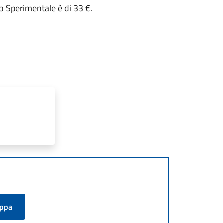
ro Sperimentale è di 33 €.
appa