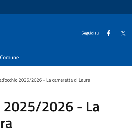
Seguici su
il Comune
ad'occhio 2025/2026 - La cameretta di Laura
o 2025/2026 - La
ra