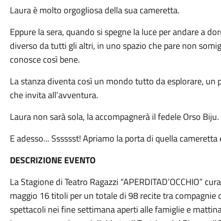
Laura è molto orgogliosa della sua cameretta.
Eppure la sera, quando si spegne la luce per andare a dor
diverso da tutti gli altri, in uno spazio che pare non somig
conosce così bene.
La stanza diventa così un mondo tutto da esplorare, un 
che invita all’avventura.
Laura non sarà sola, la accompagnerà il fedele Orso Biju.
E adesso... Sssssst! Apriamo la porta di quella cameretta 
DESCRIZIONE EVENTO
La Stagione di Teatro Ragazzi “APERDITAD’OCCHIO” cu
maggio 16 titoli per un totale di 98 recite tra compagnie o
spettacoli nei fine settimana aperti alle famiglie e mattina