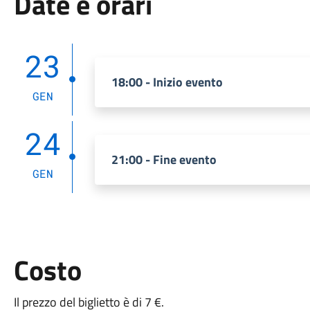
Date e orari
23
18:00 - Inizio evento
GEN
24
21:00 - Fine evento
GEN
Costo
Il prezzo del biglietto è di 7 €.