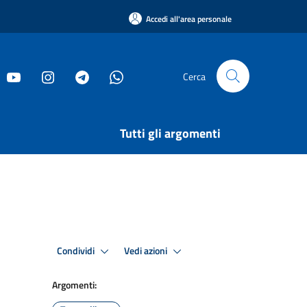
Accedi all'area personale
Cerca
Tutti gli argomenti
Condividi
Vedi azioni
Argomenti: