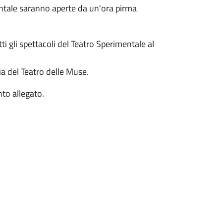
mentale saranno aperte da un'ora pirma
 gli spettacoli del Teatro Sperimentale al
ia del Teatro delle Muse.
to allegato.