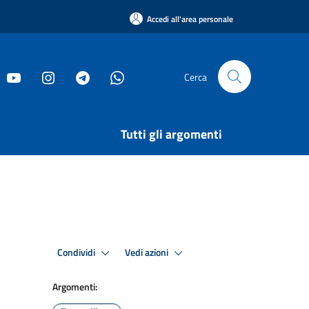
Accedi all'area personale
Cerca
Tutti gli argomenti
Condividi
Vedi azioni
Argomenti: