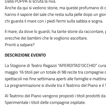
Dalla POPPA si scruta la riva.
Anche da qui si vedono storie, ma queste profumano di 
hanno il sapore del sale che resta sulla pelle dopo un gior
chi guarda il mare con i piedi fermi sulla sabbia e sogna.
Il mare, da dove lo guardi, ha tante storie da raccontare, 
orecchie dei bambini che le vogliono ascoltare.
Pronti a salpare?
DESCRIZIONE EVENTO
La Stagione di Teatro Ragazzi “APERDITAD’OCCHIO” cu
maggio 16 titoli per un totale di 98 recite tra compagnie o
spettacoli nei fine settimana aperti alle famiglie e mattina
La programmazione si divide tra il Teatrino del Piano e il
Al Teatrino del Piano vengono proposti i titoli prodotti 
Sperimentale i titoli delle compagnie ospitate.