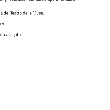
ia del Teatro delle Muse.
ca.
to allegato.