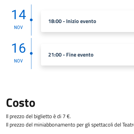
14
18:00 - Inizio evento
NOV
16
21:00 - Fine evento
NOV
Costo
Il prezzo del biglietto è di 7 €.
Il prezzo del miniabbonamento per gli spettacoli del Teat