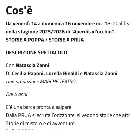
Cos'è
Da venerdì 14 a domenica 16 novembre
ore 18:00 al Te
della stagione 2025/2026 di "Aperditad'occhio".
STORIE A POPPA / STORIE A PRUA
DESCRIZIONE SPETTACOLO
Con
Natascia Zanni
Di
Cecilia Raponi, Lorella Rinaldi
e
Natascia Zanni
Una produzione MARCHE TEATRO
Dai 4 anni
C’è una barca pronta a salpare.
Dalla PRUA si scruta l’orizzonte: si vedono storie che at
Storie di mistero e di avventure.