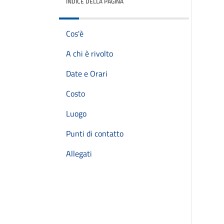
INDICE DELLA PAGINA
Cos'è
A chi è rivolto
Date e Orari
Costo
Luogo
Punti di contatto
Allegati