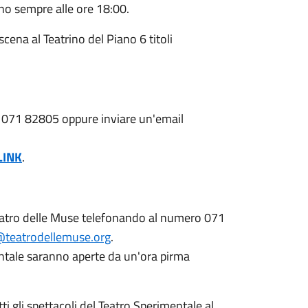
sono sempre alle ore 18:00.
cena al Teatrino del Piano 6 titoli
ro 071 82805 oppure inviare un'email
LINK
.
 Teatro delle Muse telefonando al numero 071
a@teatrodellemuse.org
.
mentale saranno aperte da un'ora pirma
 gli spettacoli del Teatro Sperimentale al