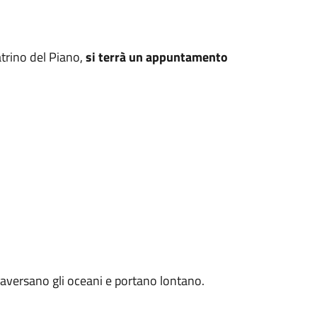
atrino del Piano,
si terrà un appuntamento
traversano gli oceani e portano lontano.