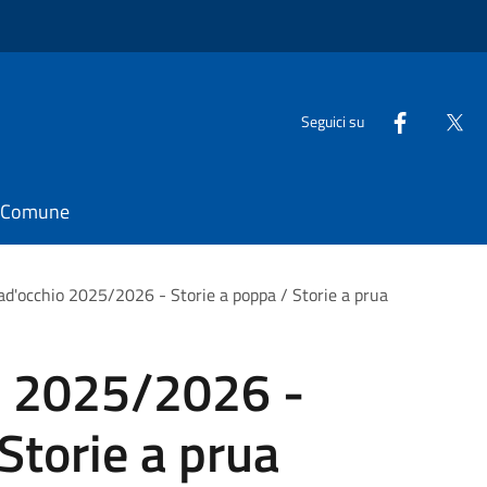
Seguici su
il Comune
ad'occhio 2025/2026 - Storie a poppa / Storie a prua
o 2025/2026 -
Storie a prua