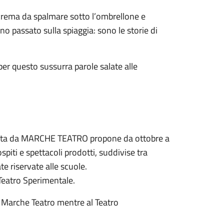
crema da spalmare sotto l’ombrellone e
no passato sulla spiaggia: sono le storie di
per questo sussurra parole salate alle
rata da MARCHE TEATRO propone da ottobre a
spiti e spettacoli prodotti, suddivise tra
te riservate alle scuole.
 Teatro Sperimentale.
da Marche Teatro mentre al Teatro