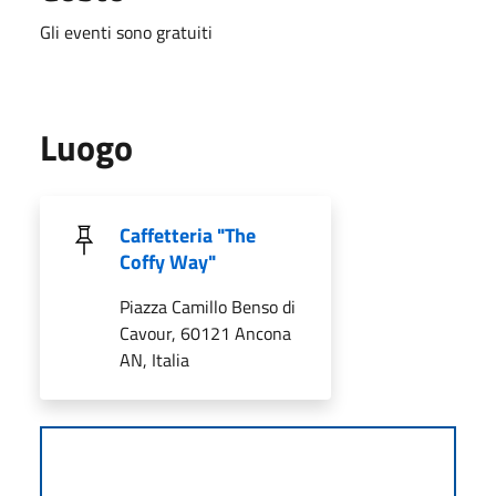
Gli eventi sono gratuiti
Luogo
Caffetteria "The
Coffy Way"
Piazza Camillo Benso di
Cavour, 60121 Ancona
AN, Italia