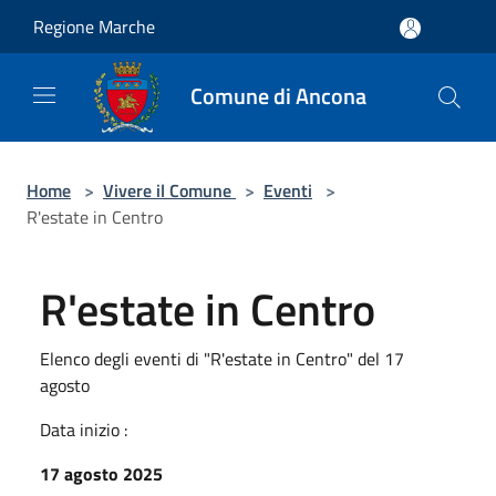
Salta al contenuto principale
Regione Marche
Comune di Ancona
Home
>
Vivere il Comune
>
Eventi
>
R'estate in Centro
R'estate in Centro
Elenco degli eventi di "R'estate in Centro" del 17
agosto
Data inizio :
17 agosto 2025