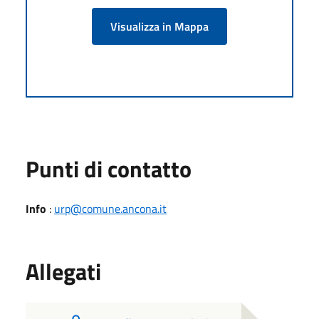
Visualizza in Mappa
Punti di contatto
Info
:
urp@comune.ancona.it
Allegati