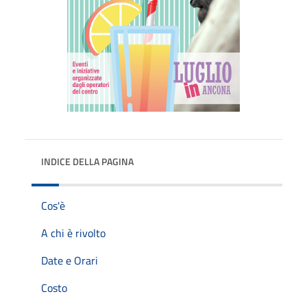
INDICE DELLA PAGINA
Cos'è
A chi è rivolto
Date e Orari
Costo