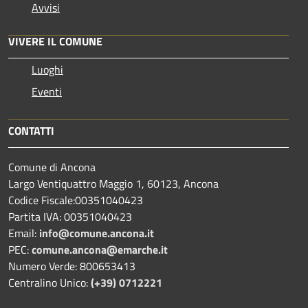
Avvisi
VIVERE IL COMUNE
Luoghi
Eventi
CONTATTI
Comune di Ancona
Largo Ventiquattro Maggio 1, 60123, Ancona
Codice Fiscale:00351040423
Partita IVA: 00351040423
Email:
info@comune.ancona.it
PEC:
comune.ancona@emarche.it
Numero Verde: 800653413
Centralino Unico:
(+39) 0712221