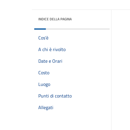
INDICE DELLA PAGINA
Cos'è
A chi è rivolto
Date e Orari
Costo
Luogo
Punti di contatto
Allegati