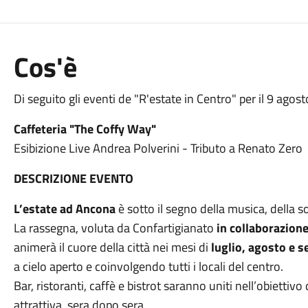
Cos'è
Di seguito gli eventi de "R'estate in Centro" per il 9 agost
Caffeteria "The Coffy Way"
Esibizione Live Andrea Polverini - Tributo a Renato Zero
DESCRIZIONE EVENTO
L’estate ad Ancona
è sotto il segno della musica, della s
La rassegna, voluta da Confartigianato
in collaborazione
animerà il cuore della città nei mesi di
luglio, agosto e 
a cielo aperto e coinvolgendo tutti i locali del centro.
Bar, ristoranti, caffè e bistrot saranno uniti nell’obiettiv
attrattiva, sera dopo sera.