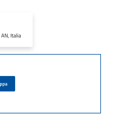
AN, Italia
appa