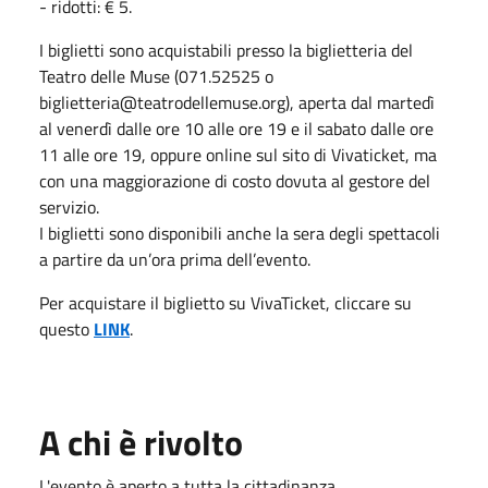
- ridotti: € 5.
I biglietti sono acquistabili presso la biglietteria del
Teatro delle Muse (071.52525 o
biglietteria@teatrodellemuse.org), aperta dal martedì
al venerdì dalle ore 10 alle ore 19 e il sabato dalle ore
11 alle ore 19, oppure online sul sito di Vivaticket, ma
con una maggiorazione di costo dovuta al gestore del
servizio.
I biglietti sono disponibili anche la sera degli spettacoli
a partire da un’ora prima dell’evento.
Per acquistare il biglietto su VivaTicket, cliccare su
questo
LINK
.
A chi è rivolto
L'evento è aperto a tutta la cittadinanza