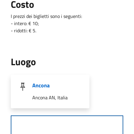
Costo
I prezzi dei biglietti sono i seguenti:
- intero: € 10;
- ridotti: € 5.
Luogo
Ancona
Ancona AN, Italia