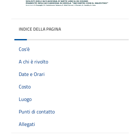
INDICE DELLA PAGINA
Cos'è
A chi è rivolto
Date e Orari
Costo
Luogo
Punti di contatto
Allegati