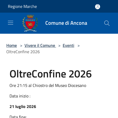
Salta al contenuto principale
Regione Marche
Comune di Ancona
Home
>
Vivere il Comune
>
Eventi
>
OltreConfine 2026
OltreConfine 2026
Ore 21:15 al Chiostro del Museo Diocesano
Data inizio :
21 luglio 2026
Data fine: