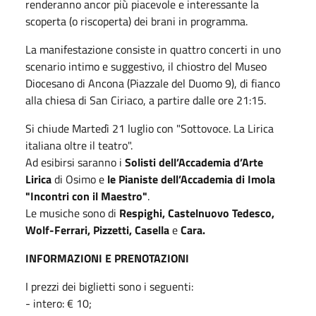
renderanno ancor più piacevole e interessante la
scoperta (o riscoperta) dei brani in programma.
La manifestazione consiste in quattro concerti in uno
scenario intimo e suggestivo, il chiostro del Museo
Diocesano di Ancona (Piazzale del Duomo 9), di fianco
alla chiesa di San Ciriaco, a partire dalle ore 21:15.
Si chiude Martedì 21 luglio con "Sottovoce. La Lirica
italiana oltre il teatro".
Ad esibirsi saranno i
Solisti dell’Accademia d’Arte
Lirica
di Osimo e
le Pianiste dell’Accademia di Imola
"Incontri con il Maestro"
.
Le musiche sono di
Respighi, Castelnuovo Tedesco,
Wolf-Ferrari, Pizzetti, Casella
e
Cara.
INFORMAZIONI E PRENOTAZIONI
I prezzi dei biglietti sono i seguenti:
- intero: € 10;