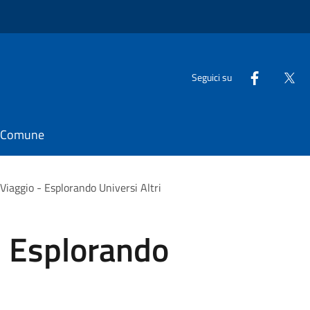
Seguici su
il Comune
 Viaggio - Esplorando Universi Altri
- Esplorando