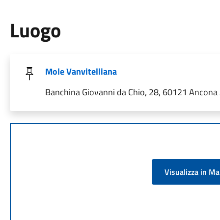
Luogo
Mole Vanvitelliana
Banchina Giovanni da Chio, 28, 60121 Ancona A
Visualizza in M