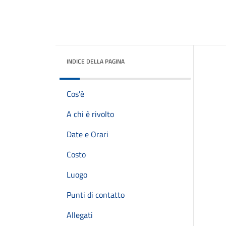
INDICE DELLA PAGINA
Cos'è
A chi è rivolto
Date e Orari
Costo
Luogo
Punti di contatto
Allegati