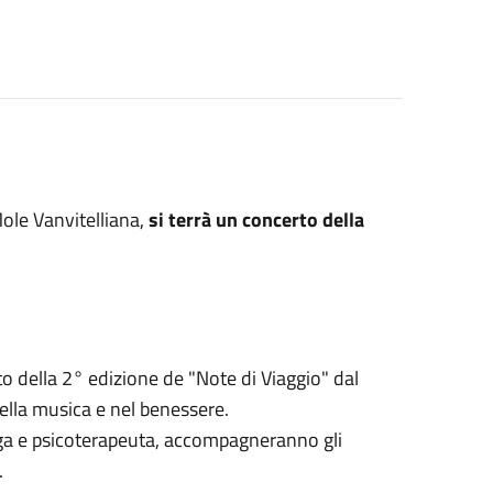
ole Vanvitelliana,
si terrà un concerto della
o della 2° edizione de "Note di Viaggio" dal
 nella musica e nel benessere.
oga e psicoterapeuta, accompagneranno gli
.