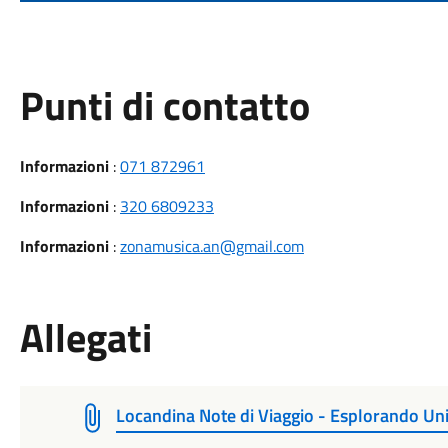
Punti di contatto
Informazioni
:
071 872961
Informazioni
:
320 6809233
Informazioni
:
zonamusica.an@gmail.com
Allegati
Locandina Note di Viaggio - Esplorando Univ