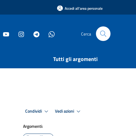
Accedi all'area personale
Cerca
Tutti gli argomenti
Condividi
Vedi azioni
Argomenti: