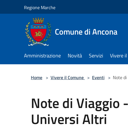
Salta al contenuto principale
Regione Marche
Comune di Ancona
Amministrazione
Novità
Servizi
Vivere 
Home
>
Vivere il Comune
>
Eventi
>
Note di
Note di Viaggio 
Universi Altri