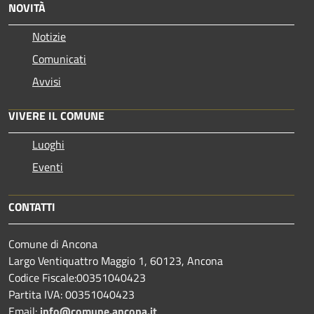
NOVITÀ
Notizie
Comunicati
Avvisi
VIVERE IL COMUNE
Luoghi
Eventi
CONTATTI
Comune di Ancona
Largo Ventiquattro Maggio 1, 60123, Ancona
Codice Fiscale:00351040423
Partita IVA: 00351040423
Email:
info@comune.ancona.it