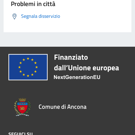
Problemi in città
Segnala disservizio
Comune di Ancona
SEGUICI SU