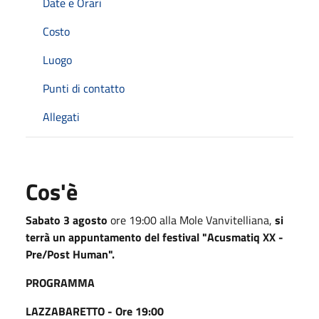
Date e Orari
Costo
Luogo
Punti di contatto
Allegati
Cos'è
Sabato 3 agosto
ore 19:00 alla Mole Vanvitelliana,
si
terrà un appuntamento del festival "Acusmatiq XX -
Pre/Post Human".
PROGRAMMA
LAZZABARETTO - Ore 19:00