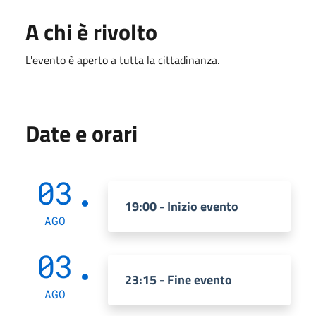
A chi è rivolto
L'evento è aperto a tutta la cittadinanza.
Date e orari
03
19:00 - Inizio evento
AGO
03
23:15 - Fine evento
AGO