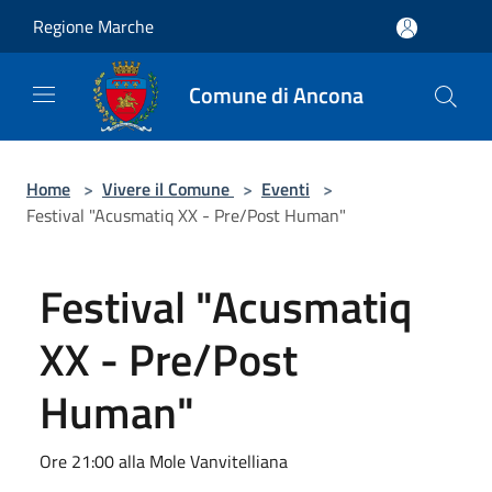
Salta al contenuto principale
Regione Marche
Comune di Ancona
Home
>
Vivere il Comune
>
Eventi
>
Festival "Acusmatiq XX - Pre/Post Human"
Festival "Acusmatiq
XX - Pre/Post
Human"
Ore 21:00 alla Mole Vanvitelliana