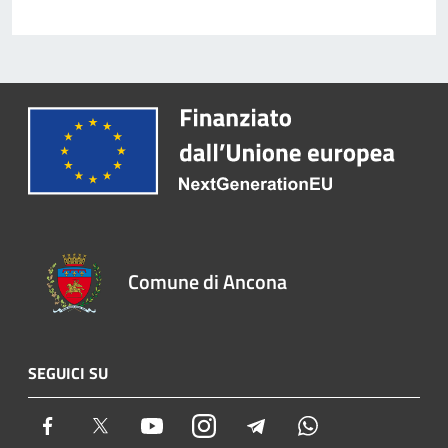
Comune di Ancona
SEGUICI SU
Facebook
Twitter
Youtube
Instagram
Telegram
Whatsapp