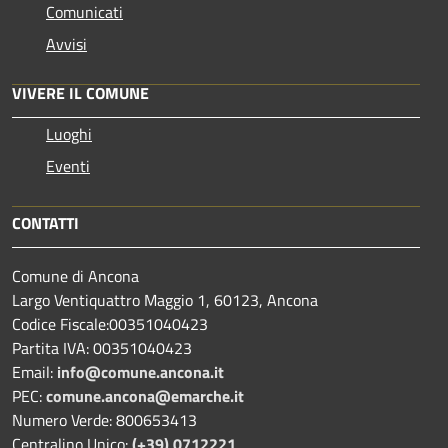
Comunicati
Avvisi
VIVERE IL COMUNE
Luoghi
Eventi
CONTATTI
Comune di Ancona
Largo Ventiquattro Maggio 1, 60123, Ancona
Codice Fiscale:00351040423
Partita IVA: 00351040423
Email:
info@comune.ancona.it
PEC:
comune.ancona@emarche.it
Numero Verde: 800653413
Centralino Unico:
(+39) 0712221