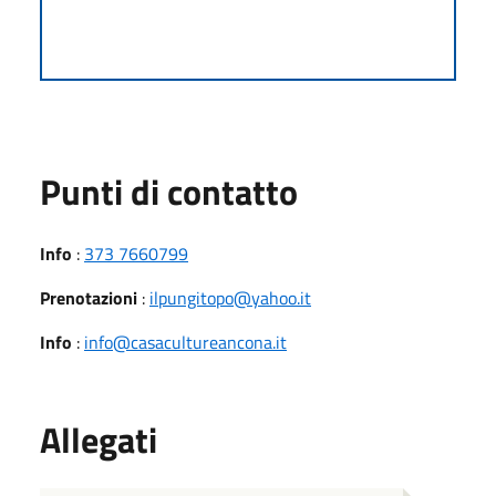
Punti di contatto
Info
:
373 7660799
Prenotazioni
:
ilpungitopo@yahoo.it
Info
:
info@casacultureancona.it
Allegati