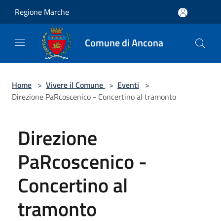
Salta al contenuto principale
Regione Marche
Comune di Ancona
Home
>
Vivere il Comune
>
Eventi
>
Direzione PaRcoscenico - Concertino al tramonto
Direzione
PaRcoscenico -
Concertino al
tramonto