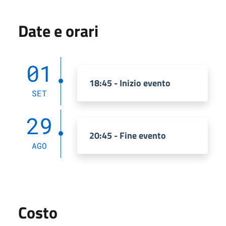
Date e orari
01
18:45 - Inizio evento
SET
29
20:45 - Fine evento
AGO
Costo