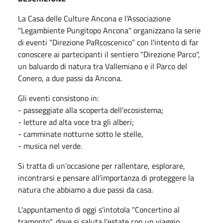
La Casa delle Culture Ancona e l'Associazione
"Legambiente Pungitopo Ancona" organizzano la serie
di eventi “Direzione PaRcoscenico” con l'intento di far
conoscere ai partecipanti il sentiero "Direzione Parco",
un baluardo di natura tra Vallemiano e il Parco del
Conero, a due passi da Ancona.
Gli eventi consistono in:
- passeggiate alla scoperta dell'ecosistema;
- letture ad alta voce tra gli alberi;
- camminate notturne sotto le stelle,
- musica nel verde.
Si tratta di un’occasione per rallentare, esplorare,
incontrarsi e pensare all’importanza di proteggere la
natura che abbiamo a due passi da casa.
L'appuntamento di oggi s'intotola "Concertino al
tramonto", dove si saluta l'estate con un viaggio