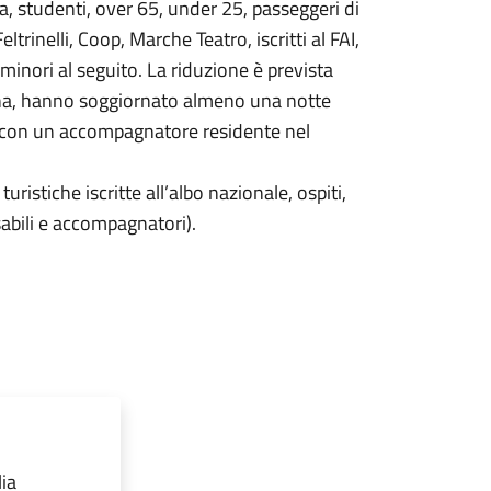
a, studenti, over 65, under 25, passeggeri di
rinelli, Coop, Marche Teatro, iscritti al FAI,
 minori al seguito. La riduzione è prevista
cona, hanno soggiornato almeno una notte
ra con un accompagnatore residente nel
uristiche iscritte all’albo nazionale, ospiti,
sabili e accompagnatori).
lia