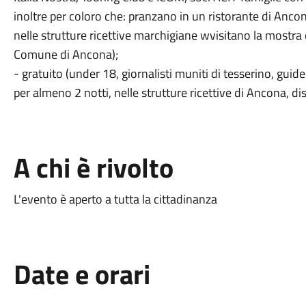
inoltre per coloro che: pranzano in un ristorante di An
nelle strutture ricettive marchigiane wvisitano la most
Comune di Ancona);
- gratuito (under 18, giornalisti muniti di tesserino, guide t
per almeno 2 notti, nelle strutture ricettive di Ancona, di
A chi è rivolto
L'evento è aperto a tutta la cittadinanza
Date e orari