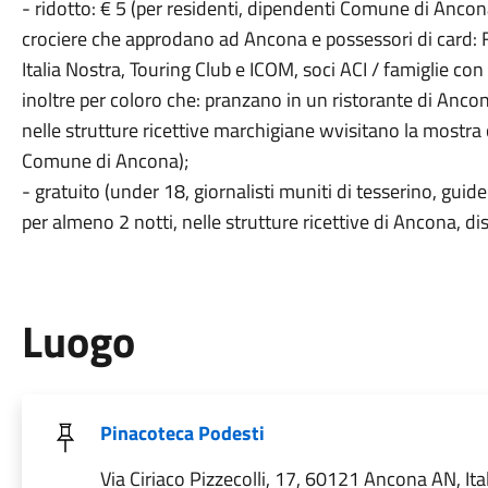
- ridotto: € 5 (per residenti, dipendenti Comune di Ancon
crociere che approdano ad Ancona e possessori di card: Felt
Italia Nostra, Touring Club e ICOM, soci ACI / famiglie con
inoltre per coloro che: pranzano in un ristorante di An
nelle strutture ricettive marchigiane wvisitano la most
Comune di Ancona);
- gratuito (under 18, giornalisti muniti di tesserino, guide t
per almeno 2 notti, nelle strutture ricettive di Ancona, di
Luogo
Pinacoteca Podesti
Via Ciriaco Pizzecolli, 17, 60121 Ancona AN, Ita