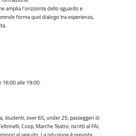
 che amplia l'orizzonte dello sguardo e
 prende forma quel dialogo tra esperienza,
ta.
e 16:00 alle 19:00.
a, studenti, over 65, under 25, passeggeri di
rinelli, Coop, Marche Teatro, iscritti al FAI,
 minori al seguito. La riduzione è prevista