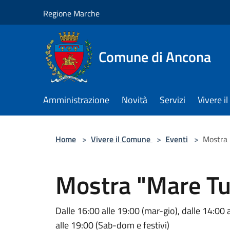
Salta al contenuto principale
Regione Marche
Comune di Ancona
Amministrazione
Novità
Servizi
Vivere 
Home
>
Vivere il Comune
>
Eventi
>
Mostra 
Mostra "Mare Tu
Dalle 16:00 alle 19:00 (mar-gio), dalle 14:00 a
alle 19:00 (Sab-dom e festivi)