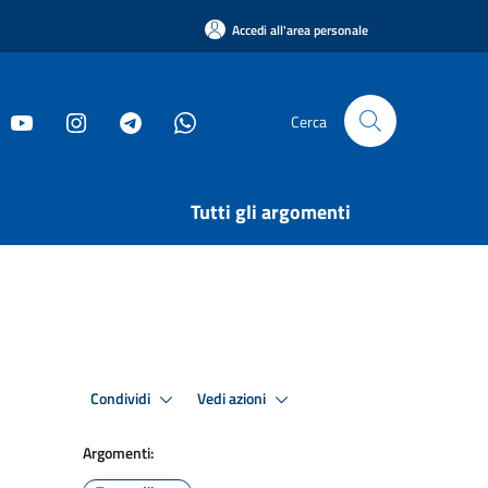
Accedi all'area personale
Cerca
Tutti gli argomenti
Condividi
Vedi azioni
Argomenti: