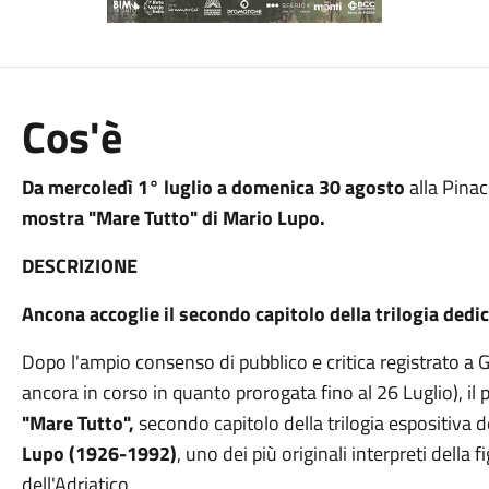
Cos'è
Da mercoledì 1° luglio a domenica 30 agosto
alla Pina
mostra "Mare Tutto" di Mario Lupo.
DESCRIZIONE
Ancona accoglie il secondo capitolo della trilogia dedic
Dopo l'ampio consenso di pubblico e critica registrato a 
ancora in corso in quanto prorogata fino al 26 Luglio), il
"Mare Tutto",
secondo capitolo della trilogia espositiva d
Lupo (1926-1992)
, uno dei più originali interpreti della
dell'Adriatico.