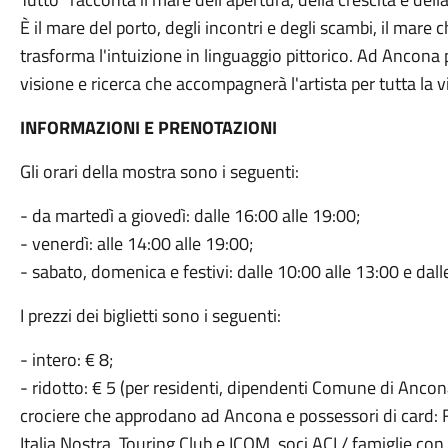
È il mare del porto, degli incontri e degli scambi, il mare
trasforma l'intuizione in linguaggio pittorico. Ad Ancona
visione e ricerca che accompagnerà l'artista per tutta la vi
INFORMAZIONI E PRENOTAZIONI
Gli orari della mostra sono i seguenti:
- da martedì a giovedì: dalle 16:00 alle 19:00;
- venerdì: alle 14:00 alle 19:00;
- sabato, domenica e festivi: dalle 10:00 alle 13:00 e dall
I prezzi dei biglietti sono i seguenti:
- intero: € 8;
- ridotto: € 5 (per residenti, dipendenti Comune di Ancon
crociere che approdano ad Ancona e possessori di card: Felt
Italia Nostra, Touring Club e ICOM, soci ACI / famiglie con