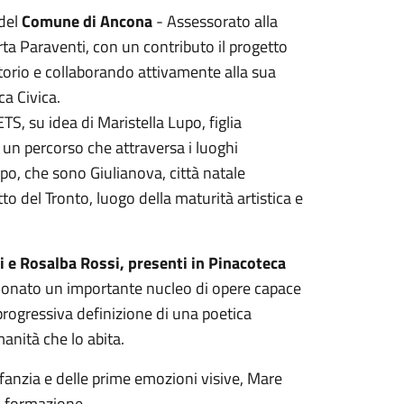
 del
Comune di Ancona
- Assessorato alla
ta Paraventi, con un contributo il progetto
ritorio e collaborando attivamente alla sua
ca Civica.
S, su idea di Maristella Lupo, figlia
i un percorso che attraversa i luoghi
po, che sono Giulianova, città natale
to del Tronto, luogo della maturità artistica e
i e Rosalba Rossi, presenti in Pinacoteca
ionato un importante nucleo di opere capace
progressiva definizione di una poetica
anità che lo abita.
infanzia e delle prime emozioni visive, Mare
la formazione.