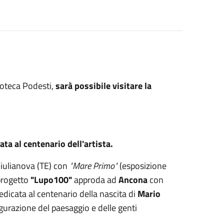
coteca Podesti,
sarà possibile visitare la
ata al centenario dell'artista.
Giulianova (TE) con
"Mare Primo"
(esposizione
 progetto
"Lupo100"
approda ad
Ancona
con
edicata al centenario della nascita di
Mario
 figurazione del paesaggio e delle genti