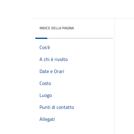
INDICE DELLA PAGINA
Cos'è
A chi è rivolto
Date e Orari
Costo
Luogo
Punti di contatto
Allegati