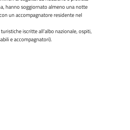
cona, hanno soggiornato almeno una notte
ra con un accompagnatore residente nel
uristiche iscritte all’albo nazionale, ospiti,
sabili e accompagnatori).