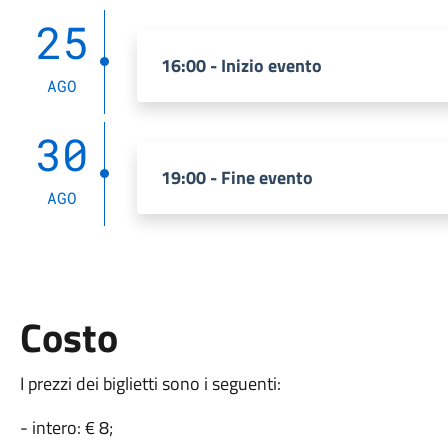
25
16:00 - Inizio evento
AGO
30
19:00 - Fine evento
AGO
Costo
I prezzi dei biglietti sono i seguenti:
- intero: € 8;