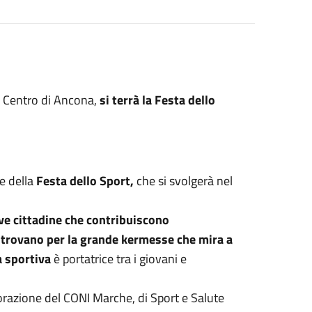
l Centro di Ancona,
si terrà la Festa dello
e della
Festa dello Sport,
che si svolgerà nel
ve cittadine che contribuiscono
 ritrovano per la grande kermesse che mira a
ca sportiva
è portatrice tra i giovani e
borazione del CONI Marche, di Sport e Salute