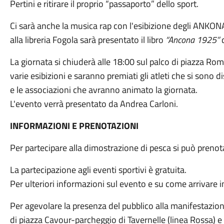
Pertini e ritirare il proprio “passaporto” dello sport.
Ci sarà anche la musica rap con l'esibizione degli ANKO
alla libreria Fogola sarà presentato il libro
“Ancona 1925”
d
La giornata si chiuderà alle 18:00 sul palco di piazza R
varie esibizioni e saranno premiati gli atleti che si sono d
e le associazioni che avranno animato la giornata.
L'evento verrà presentato da Andrea Carloni.
INFORMAZIONI E PRENOTAZIONI
Per partecipare alla dimostrazione di pesca si può pren
La partecipazione agli eventi sportivi è gratuita.
Per ulteriori informazioni sul evento e su come arrivare i
Per agevolare la presenza del pubblico alla manifestazio
di piazza Cavour-parcheggio di Tavernelle (linea Rossa) e