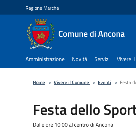
Salta al contenuto principale
Regione Marche
Comune di Ancona
Amministrazione
Novità
Servizi
Vivere 
Home
>
Vivere il Comune
>
Eventi
>
Festa d
Festa dello Spor
Dalle ore 10:00 al centro di Ancona