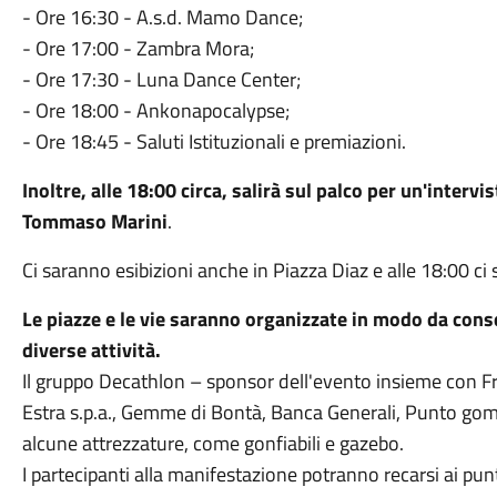
- Ore 16:30 - A.s.d. Mamo Dance;
- Ore 17:00 - Zambra Mora;
- Ore 17:30 - Luna Dance Center;
- Ore 18:00 - Ankonapocalypse;
- Ore 18:45 - Saluti Istituzionali e premiazioni.
Inoltre, alle 18:00 circa, salirà sul palco per un'inter
Tommaso Marini
.
Ci saranno esibizioni anche in Piazza Diaz e alle 18:00 ci 
Le piazze e le vie saranno organizzate in modo da conse
diverse attività.
Il gruppo Decathlon – sponsor dell'evento insieme con Fri
Estra s.p.a., Gemme di Bontà, Banca Generali, Punto go
alcune attrezzature, come gonfiabili e gazebo.
I partecipanti alla manifestazione potranno recarsi ai pu