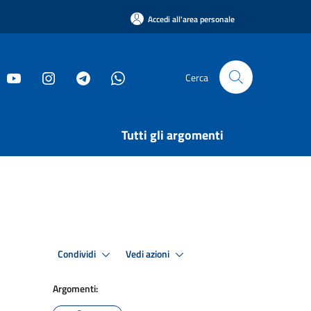
Accedi all'area personale
Cerca
Tutti gli argomenti
Condividi
Vedi azioni
Argomenti: