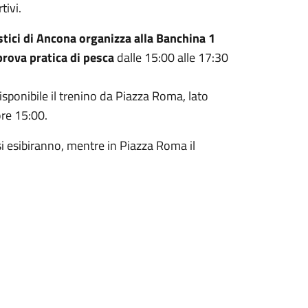
tivi.
istici di Ancona organizza alla Banchina 1
prova pratica di pesca
dalle 15:00 alle 17:30
isponibile il trenino da Piazza Roma, lato
ore 15:00.
 si esibiranno, mentre in Piazza Roma il