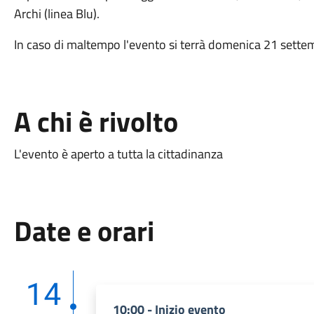
Archi (linea Blu).
In caso di maltempo l'evento si terrà domenica 21 sette
A chi è rivolto
L'evento è aperto a tutta la cittadinanza
Date e orari
14
10:00 - Inizio evento