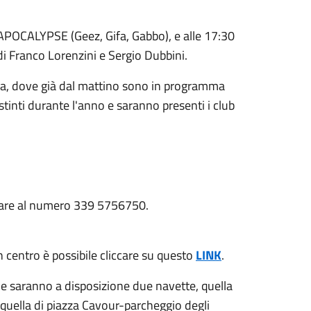
NAPOCALYPSE (Geez, Gifa, Gabbo), e alle 17:30
i Franco Lorenzini e Sergio Dubbini.
oma, dove già dal mattino sono in programma
istinti durante l'anno e saranno presenti i club
otare al numero 339 5756750.
n centro è possibile cliccare su questo
LINK
.
ne saranno a disposizione due navette, quella
 quella di piazza Cavour-parcheggio degli