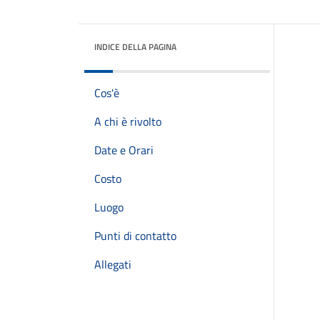
INDICE DELLA PAGINA
Cos'è
A chi è rivolto
Date e Orari
Costo
Luogo
Punti di contatto
Allegati