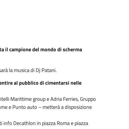
vista il campione del mondo di scherma
sarà la musica di Dj Patani.
ntire al pubblico di cimentarsi nelle
telli Marittime group e Adria Ferries, Gruppo
mme e Punto auto – metterà a disposizione
nti info Decathlon in piazza Roma e piazza