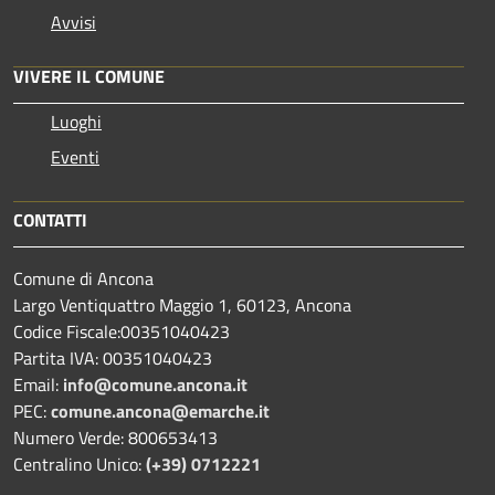
Avvisi
VIVERE IL COMUNE
Luoghi
Eventi
CONTATTI
Comune di Ancona
Largo Ventiquattro Maggio 1, 60123, Ancona
Codice Fiscale:00351040423
Partita IVA: 00351040423
Email:
info@comune.ancona.it
PEC:
comune.ancona@emarche.it
Numero Verde: 800653413
Centralino Unico:
(+39) 0712221