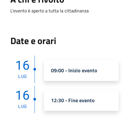
L'evento è aperto a tutta la cittadinanza
Date e orari
16
09:00 - Inizio evento
LUG
16
12:30 - Fine evento
LUG