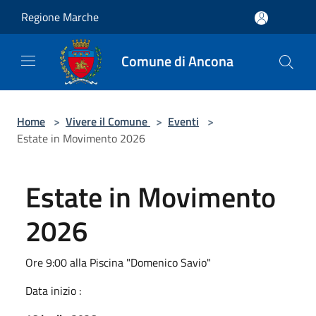
Salta al contenuto principale
Regione Marche
Comune di Ancona
Home
>
Vivere il Comune
>
Eventi
>
Estate in Movimento 2026
Estate in Movimento
2026
Ore 9:00 alla Piscina "Domenico Savio"
Data inizio :