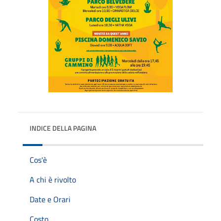
INDICE DELLA PAGINA
Cos'è
A chi è rivolto
Date e Orari
Costo