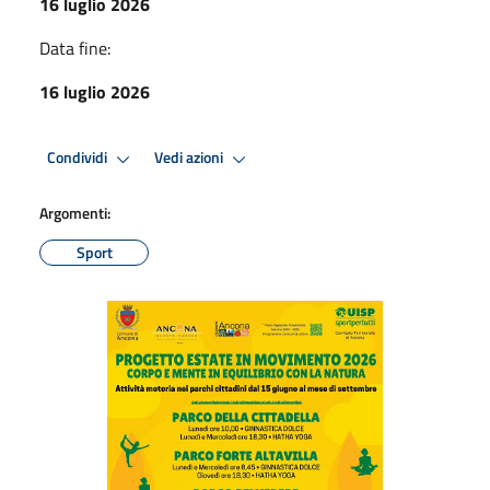
16 luglio 2026
Data fine:
16 luglio 2026
Condividi
Vedi azioni
Argomenti:
Sport