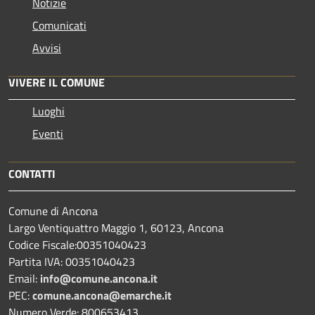
Notizie
Comunicati
Avvisi
VIVERE IL COMUNE
Luoghi
Eventi
CONTATTI
Comune di Ancona
Largo Ventiquattro Maggio 1, 60123, Ancona
Codice Fiscale:00351040423
Partita IVA: 00351040423
Email:
info@comune.ancona.it
PEC:
comune.ancona@emarche.it
Numero Verde: 800653413