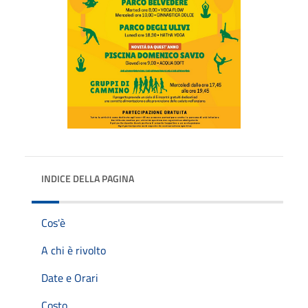
INDICE DELLA PAGINA
Cos'è
A chi è rivolto
Date e Orari
Costo