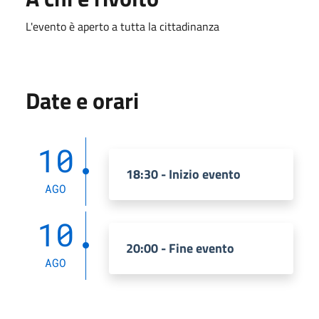
L'evento è aperto a tutta la cittadinanza
Date e orari
10
18:30 - Inizio evento
AGO
10
20:00 - Fine evento
AGO