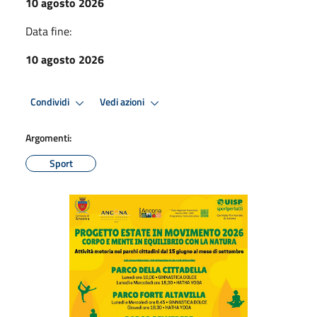
10 agosto 2026
Data fine:
10 agosto 2026
Condividi
Vedi azioni
Argomenti:
Sport