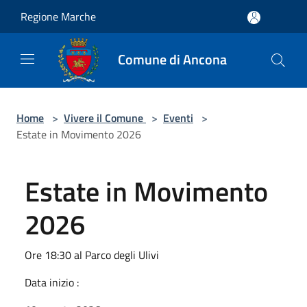
Salta al contenuto principale
Regione Marche
Comune di Ancona
Home
>
Vivere il Comune
>
Eventi
>
Estate in Movimento 2026
Estate in Movimento
2026
Ore 18:30 al Parco degli Ulivi
Data inizio :