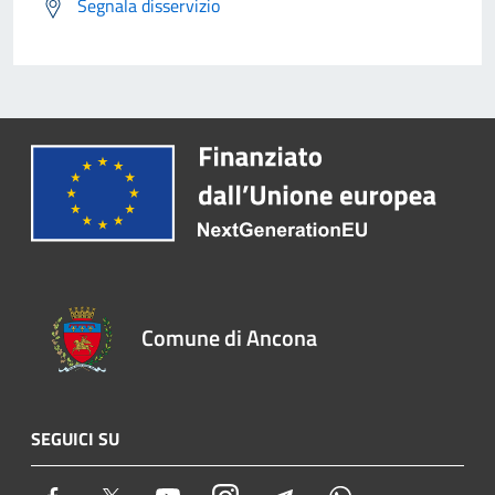
Segnala disservizio
Comune di Ancona
SEGUICI SU