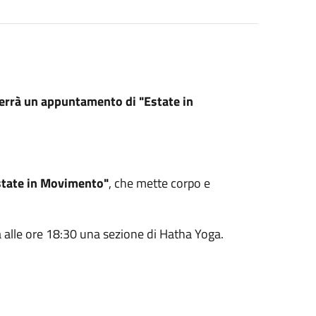
terrà un appuntamento di "Estate in
state in Movimento"
, che mette corpo e
à alle ore 18:30 una sezione di Hatha Yoga.