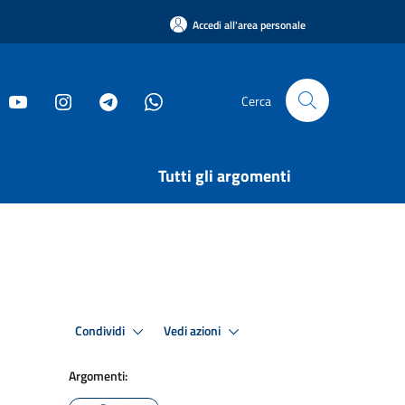
Accedi all'area personale
Cerca
Tutti gli argomenti
Condividi
Vedi azioni
Argomenti: