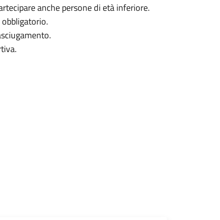
artecipare anche persone di età inferiore.
 obbligatorio.
 asciugamento.
tiva.