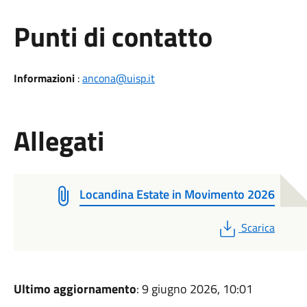
Punti di contatto
Informazioni
:
ancona@uisp.it
Allegati
Locandina Estate in Movimento 2026
PDF
Scarica
Ultimo aggiornamento
: 9 giugno 2026, 10:01