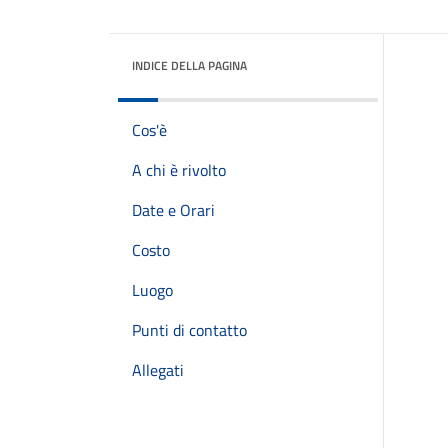
INDICE DELLA PAGINA
Cos'è
A chi è rivolto
Date e Orari
Costo
Luogo
Punti di contatto
Allegati