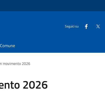
Seguici su
il Comune
 in movimento 2026
ento 2026