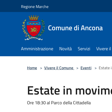
Salta al contenuto principale
Regione Marche
Comune di Ancona
Amministrazione
Novità
Servizi
Vivere 
Home
>
Vivere il Comune
>
Eventi
>
Estate
Estate in movim
Ore 18:30 al Parco della Cittadella