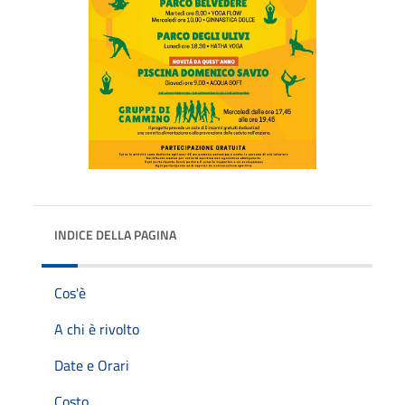
INDICE DELLA PAGINA
Cos'è
A chi è rivolto
Date e Orari
Costo