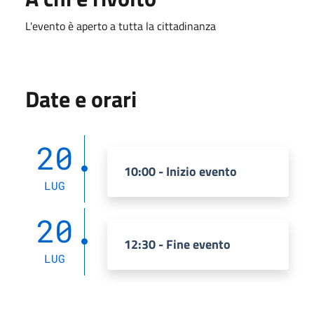
L'evento è aperto a tutta la cittadinanza
Date e orari
20
10:00 - Inizio evento
LUG
20
12:30 - Fine evento
LUG