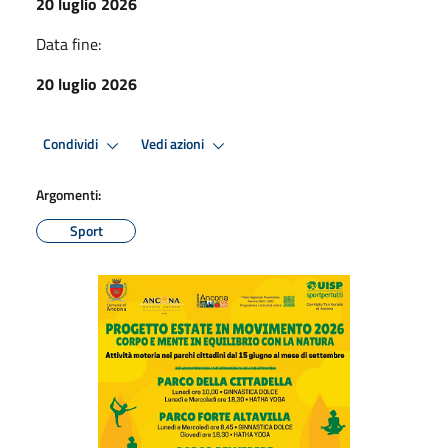
20 luglio 2026
Data fine:
20 luglio 2026
Condividi
Vedi azioni
Argomenti:
Sport