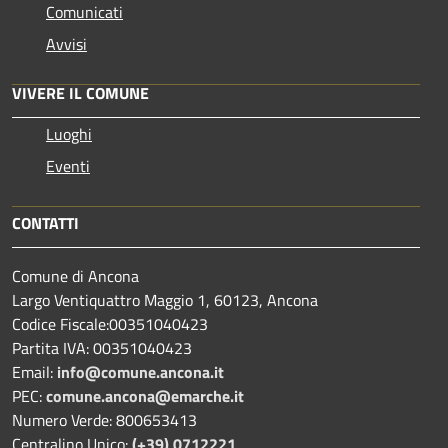
Comunicati
Avvisi
VIVERE IL COMUNE
Luoghi
Eventi
CONTATTI
Comune di Ancona
Largo Ventiquattro Maggio 1, 60123, Ancona
Codice Fiscale:00351040423
Partita IVA: 00351040423
Email:
info@comune.ancona.it
PEC:
comune.ancona@emarche.it
Numero Verde: 800653413
Centralino Unico:
(+39) 0712221