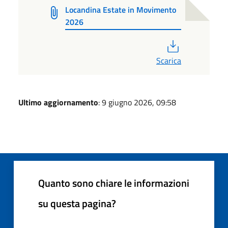
Locandina Estate in Movimento
2026
PDF
Scarica
Ultimo aggiornamento
: 9 giugno 2026, 09:58
Quanto sono chiare le informazioni
su questa pagina?