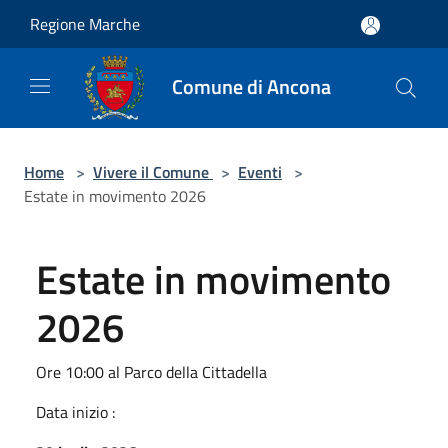
Salta al contenuto principale
Regione Marche
Comune di Ancona
Home
>
Vivere il Comune
>
Eventi
>
Estate in movimento 2026
Estate in movimento
2026
Ore 10:00 al Parco della Cittadella
Data inizio :