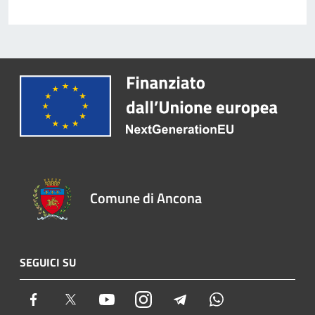
Comune di Ancona
SEGUICI SU
Facebook
Twitter
Youtube
Instagram
Telegram
Whatsapp