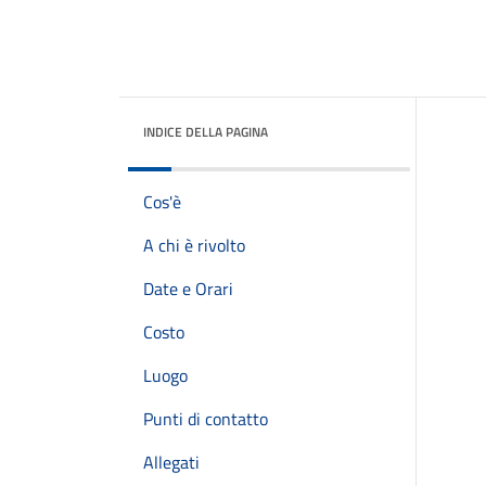
INDICE DELLA PAGINA
Cos'è
A chi è rivolto
Date e Orari
Costo
Luogo
Punti di contatto
Allegati