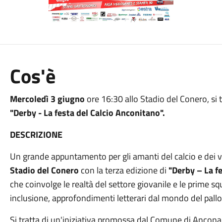
Cos'è
Mercoledì 3 giugno
ore 16:30 allo Stadio del Conero, s
"Derby - La festa del Calcio Anconitano".
DESCRIZIONE
Un grande appuntamento per gli amanti del calcio e dei v
Stadio del Conero
con la terza edizione di
"Derby – La f
che coinvolge le realtà del settore giovanile e le prime sq
inclusione, approfondimenti letterari dal mondo del pall
Si tratta di un'iniziativa promossa dal Comune di Ancona, 