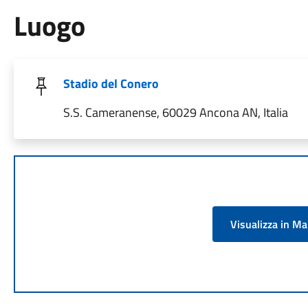
Luogo
Stadio del Conero
S.S. Cameranense, 60029 Ancona AN, Italia
Visualizza in M