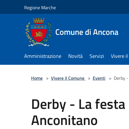
Salta al contenuto principale
Regione Marche
Comune di Ancona
Amministrazione
Novità
Servizi
Vivere 
Home
>
Vivere il Comune
>
Eventi
>
Derby -
Derby - La festa 
Anconitano