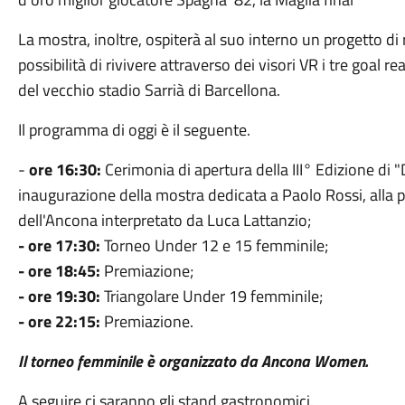
La mostra, inoltre, ospiterà al suo interno un progetto di r
possibilità di rivivere attraverso dei visori VR i tre goal re
del vecchio stadio Sarrià di Barcellona.
Il programma di oggi è il seguente.
-
ore 16:30:
Cerimonia di apertura della III° Edizione di 
inaugurazione della mostra dedicata a Paolo Rossi, alla p
dell'Ancona interpretato da Luca Lattanzio;
- ore 17:30:
Torneo Under 12 e 15 femminile;
- ore 18:45:
Premiazione;
- ore 19:30:
Triangolare Under 19 femminile;
- ore 22:15:
Premiazione.
Il torneo femminile è organizzato da Ancona Women.
A seguire ci saranno gli stand gastronomici.