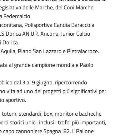
egislativa delle Marche, del Coni Marche,
a Federcalcio.
conitana, Polisportiva Candia Baraccola
LS Dorica AN.UR. Ancona, Junior Calcio
 Dorica.
quila, Piano San Lazzaro e Pietralacroce.
cata al grande campione mondiale Paolo
bblico dal 3 al 9 giugno, ripercorrendo
o vita ad uno dei progetti più significativi per
io sportivo.
e, totem, stendardi, box, monitor e bacheche
ti storici unici, inclusi i trofei più importanti,
oro capo cannoniere Spagna ‘82, il Pallone