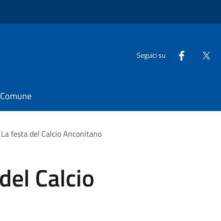
Seguici su
il Comune
 La festa del Calcio Anconitano
del Calcio