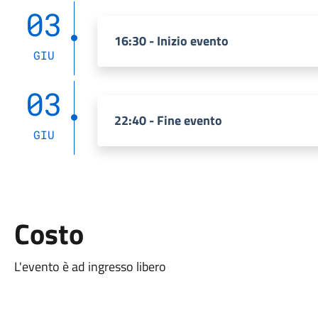
03
16:30 - Inizio evento
GIU
03
22:40 - Fine evento
GIU
Costo
L'evento è ad ingresso libero