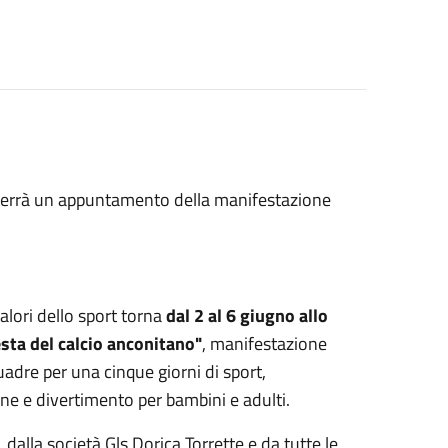
i terrà un appuntamento della manifestazione
alori dello sport torna
dal 2 al 6 giugno allo
esta del calcio anconitano"
, manifestazione
uadre per una cinque giorni di sport,
one e divertimento per bambini e adulti.
dalla società Gls Dorica Torrette e da tutte le