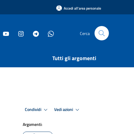
Accedi all'area personale
Cerca
Tutti gli argomenti
Condividi
Vedi azioni
Argomenti: