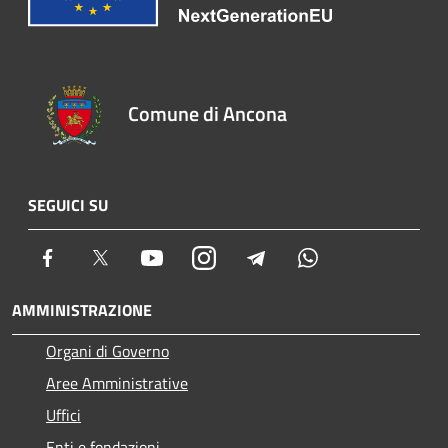
Comune di Ancona
SEGUICI SU
Facebook
Twitter
Youtube
Instagram
Telegram
Whatsapp
AMMINISTRAZIONE
Organi di Governo
Aree Amministrative
Uffici
Enti e fondazioni