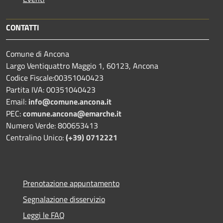
CONTATTI
Comune di Ancona
Largo Ventiquattro Maggio 1, 60123, Ancona
Codice Fiscale:00351040423
Partita IVA: 00351040423
Email:
info@comune.ancona.it
PEC:
comune.ancona@emarche.it
Numero Verde: 800653413
Centralino Unico:
(+39) 0712221
Prenotazione appuntamento
Segnalazione disservizio
Leggi le FAQ