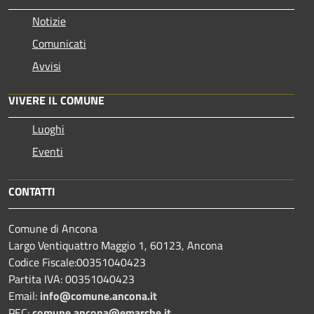
Notizie
Comunicati
Avvisi
VIVERE IL COMUNE
Luoghi
Eventi
CONTATTI
Comune di Ancona
Largo Ventiquattro Maggio 1, 60123, Ancona
Codice Fiscale:00351040423
Partita IVA: 00351040423
Email:
info@comune.ancona.it
PEC:
comune.ancona@emarche.it