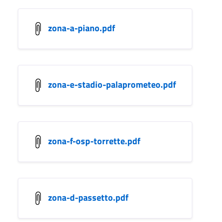
zona-a-piano.pdf
zona-e-stadio-palaprometeo.pdf
zona-f-osp-torrette.pdf
zona-d-passetto.pdf