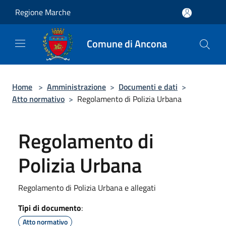
Salta al contenuto principale
Regione Marche
Comune di Ancona
Home
>
Amministrazione
>
Documenti e dati
>
Atto normativo
>
Regolamento di Polizia Urbana
Regolamento di
Polizia Urbana
Regolamento di Polizia Urbana e allegati
Tipi di documento
:
Atto normativo