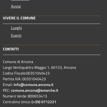
Avvisi
VIVERE IL COMUNE
Luoghi
Eventi
CONTATTI
Comune di Ancona
Largo Ventiquattro Maggio 1, 60123, Ancona
Codice Fiscale:00351040423
Partita IVA: 00351040423
Email:
info@comune.ancona.it
PEC:
comune.ancona@emarche.it
Numero Verde: 800653413
Centralino Unico:
(+39) 0712221