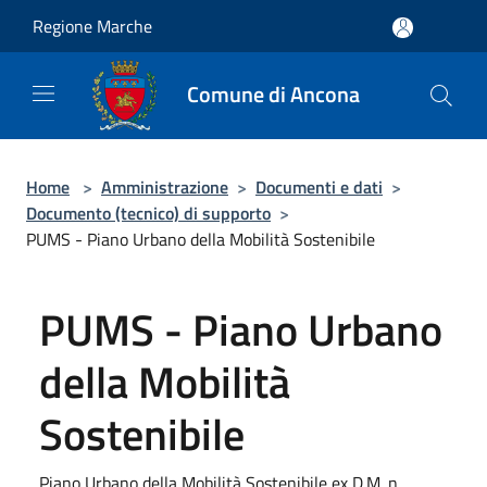
Salta al contenuto principale
Regione Marche
Comune di Ancona
Home
>
Amministrazione
>
Documenti e dati
>
Documento (tecnico) di supporto
>
PUMS - Piano Urbano della Mobilità Sostenibile
PUMS - Piano Urbano
della Mobilità
Sostenibile
Piano Urbano della Mobilità Sostenibile ex D.M. n.