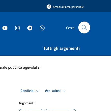
Accedi all'area personale
Cerca
Tutti gli argomenti
iale pubblica agevolata)
Condividi
Vedi azioni
Argomenti: