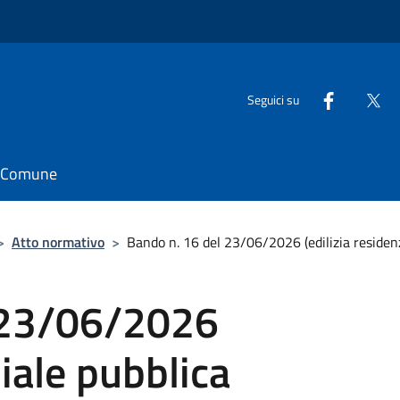
Seguici su
il Comune
>
Atto normativo
>
Bando n. 16 del 23/06/2026 (edilizia residenz
 23/06/2026
ziale pubblica