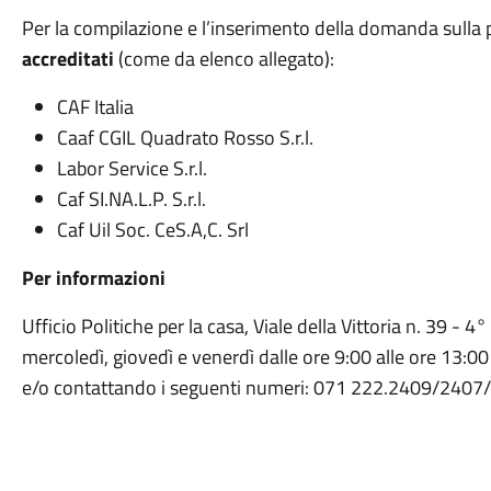
Per la compilazione e l’inserimento della domanda sulla p
accreditati
(come da elenco allegato):
CAF Italia
Caaf CGIL Quadrato Rosso S.r.l.
Labor Service S.r.l.
Caf SI.NA.L.P. S.r.l.
Caf Uil Soc. CeS.A,C. Srl
Per informazioni
Ufficio
Politiche per la casa
, Viale della Vittoria n. 39 - 
mercoledì, giovedì e venerdì dalle ore 9:00 alle ore 13:00
e/o contattando i seguenti numeri: 071 222.2409/2407