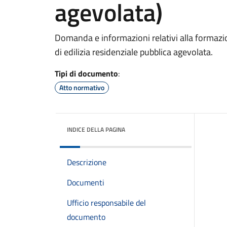
agevolata)
Domanda e informazioni relativi alla formazio
di edilizia residenziale pubblica agevolata.
Tipi di documento
:
Atto normativo
INDICE DELLA PAGINA
Descrizione
Documenti
Ufficio responsabile del
documento