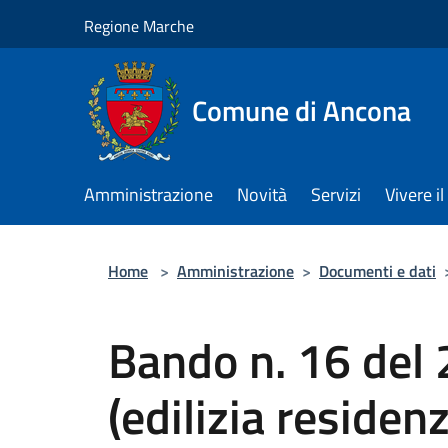
Salta al contenuto principale
Regione Marche
Comune di Ancona
Amministrazione
Novità
Servizi
Vivere 
Home
>
Amministrazione
>
Documenti e dati
Bando n. 16 del
(edilizia residen