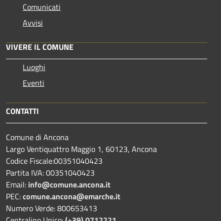
Comunicati
Avvisi
VIVERE IL COMUNE
Luoghi
Eventi
CONTATTI
Comune di Ancona
Largo Ventiquattro Maggio 1, 60123, Ancona
Codice Fiscale:00351040423
Partita IVA: 00351040423
Email:
info@comune.ancona.it
PEC:
comune.ancona@emarche.it
Numero Verde: 800653413
Centralino Unico:
(+39) 0712221