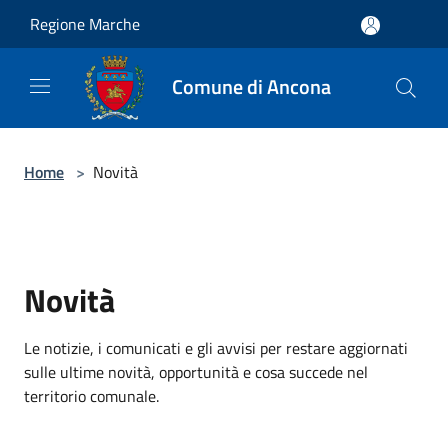
Salta al contenuto principale
Regione Marche
Comune di Ancona
Home
>
Novità
Novità
Le notizie, i comunicati e gli avvisi per restare aggiornati
sulle ultime novità, opportunità e cosa succede nel
territorio comunale.