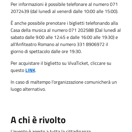
Per informazioni è possibile telefonare al numero 071
2072439 (dal lunedì al venerdì dalle 10:00 alle 15:00).
È anche possibile prenotare i biglietti telefonando alla
Casa della musica al numero 071 202588 (Dal lunedì al
sabato dalle 9:00 alle 12:45 e dalle 16:00 alle 19:30) e
all'Anfiteatro Romano al numero 331 8906972 il
giorno di spettacolo dalle ore 19:30.
Per acquistare il biglietto su VivaTicket, cliccare su
questo
LINK
.
In caso di maltempo l’organizzazione comunicherà un
luogo alternativo.
A chi è rivolto
L'evento è aperto a tutta la cittadinanza