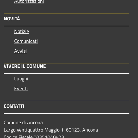
Autorizzazioni
NOVITÀ
Notizie
Comunicati
Avvisi
VIVERE IL COMUNE
Luoghi
Eventi
CONTATTI
Comune di Ancona
Largo Ventiquattro Maggio 1, 60123, Ancona
Codice Fiscale:00351040423