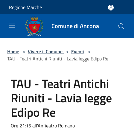
Salta al contenuto principale
Regione Marche
Comune di Ancona
Home
>
Vivere il Comune
>
Eventi
>
TAU - Teatri Antichi Riuniti - Lavia legge Edipo Re
TAU - Teatri Antichi
Riuniti - Lavia legge
Edipo Re
Ore 21:15 all'Anfieatro Romano