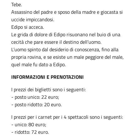
Tebe.
Assassino del padre e sposo della madre e giocasta si
uccide impiccandosi.
Edipo si acceca.
Le grida di dolore di Edipo risuonano nel buio di una
cecità che pare essere il destino dell’uomo.
L’uomo spinto dal desiderio di conoscenza, fino alla
propria rovina, e se esiste un male peggiore del male,
quel male fu dato a Edipo.
INFORMAZIONI E PRENOTAZIONI
I prezzi dei biglietti sono i seguenti:
- posto unico: 22 euro;
- posto ridotto: 20 euro.
I prezzi per i carnet per i 4 spettacoli sono i seguenti:
- unico: 80 euro;
- ridotto: 72 euro.