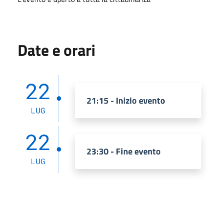
Date e orari
22
21:15 - Inizio evento
LUG
22
23:30 - Fine evento
LUG