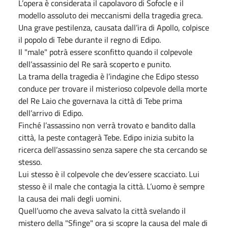
L’opera è considerata il capolavoro di Sofocle e il
modello assoluto dei meccanismi della tragedia greca.
Una grave pestilenza, causata dall’ira di Apollo, colpisce
il popolo di Tebe durante il regno di Edipo.
Il "male" potrà essere sconfitto quando il colpevole
dell’assassinio del Re sarà scoperto e punito.
La trama della tragedia è l’indagine che Edipo stesso
conduce per trovare il misterioso colpevole della morte
del Re Laio che governava la città di Tebe prima
dell’arrivo di Edipo.
Finché l’assassino non verrà trovato e bandito dalla
città, la peste contagerà Tebe. Edipo inizia subito la
ricerca dell’assassino senza sapere che sta cercando se
stesso.
Lui stesso è il colpevole che dev’essere scacciato. Lui
stesso è il male che contagia la città. L’uomo è sempre
la causa dei mali degli uomini.
Quell’uomo che aveva salvato la città svelando il
mistero della "Sfinge" ora si scopre la causa del male di