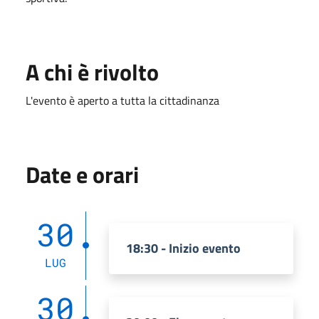
A chi è rivolto
L'evento è aperto a tutta la cittadinanza
Date e orari
30
18:30 - Inizio evento
LUG
30