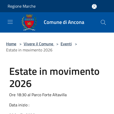
Salta al contenuto principale
Regione Marche
Comune di Ancona
Home
>
Vivere il Comune
>
Eventi
>
Estate in movimento 2026
Estate in movimento
2026
Ore 18:30 al Parco Forte Altavilla
Data inizio :