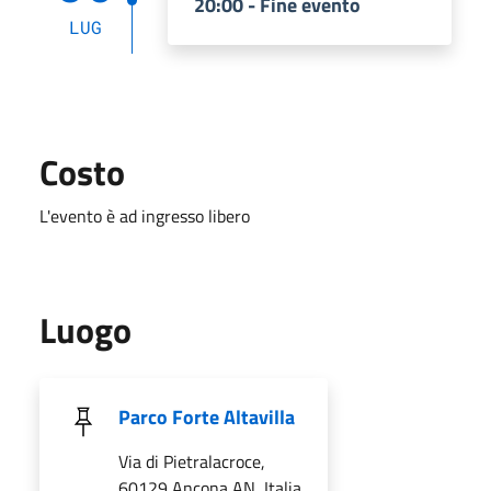
20:00 - Fine evento
LUG
Costo
L'evento è ad ingresso libero
Luogo
Parco Forte Altavilla
Via di Pietralacroce,
60129 Ancona AN, Italia